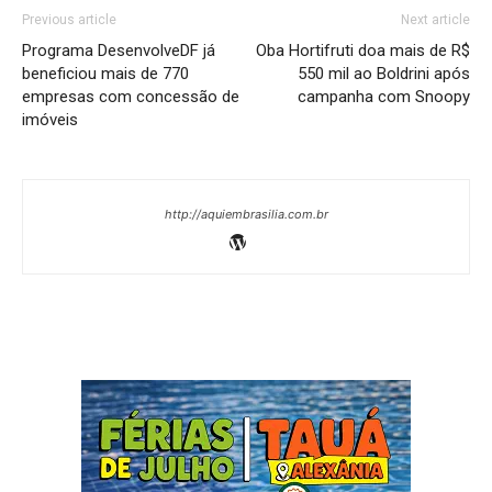
Previous article
Next article
Programa DesenvolveDF já
Oba Hortifruti doa mais de R$
beneficiou mais de 770
550 mil ao Boldrini após
empresas com concessão de
campanha com Snoopy
imóveis
http://aquiembrasilia.com.br