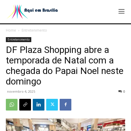
Home
Entretenimento
Entretenimento
DF Plaza Shopping abre a
temporada de Natal com a
chegada do Papai Noel neste
domingo
novembro 4, 2025
0