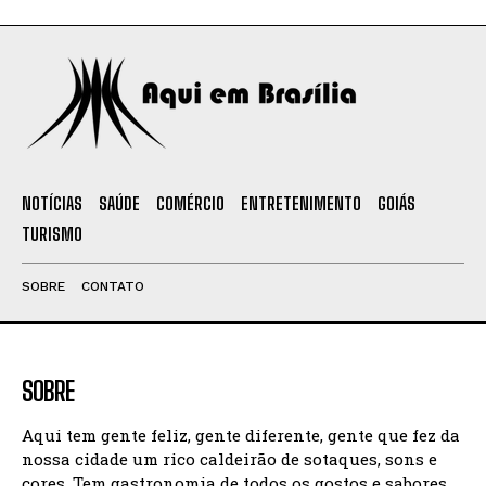
NOTÍCIAS
SAÚDE
COMÉRCIO
ENTRETENIMENTO
GOIÁS
TURISMO
SOBRE
CONTATO
SOBRE
Aqui tem gente feliz, gente diferente, gente que fez da
nossa cidade um rico caldeirão de sotaques, sons e
cores. Tem gastronomia de todos os gostos e sabores