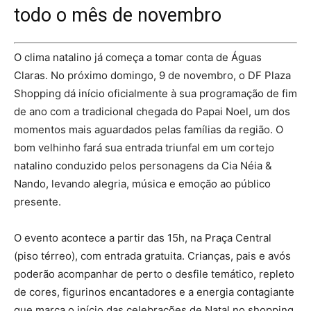
todo o mês de novembro
O clima natalino já começa a tomar conta de Águas
Claras. No próximo domingo, 9 de novembro, o DF Plaza
Shopping dá início oficialmente à sua programação de fim
de ano com a tradicional chegada do Papai Noel, um dos
momentos mais aguardados pelas famílias da região. O
bom velhinho fará sua entrada triunfal em um cortejo
natalino conduzido pelos personagens da Cia Néia &
Nando, levando alegria, música e emoção ao público
presente.
O evento acontece a partir das 15h, na Praça Central
(piso térreo), com entrada gratuita. Crianças, pais e avós
poderão acompanhar de perto o desfile temático, repleto
de cores, figurinos encantadores e a energia contagiante
que marca o início das celebrações de Natal no shopping.