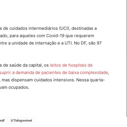
 de cuidados intermediários (UCI), destinadas a
erado, para aqueles com Covid-19 que requerem
tre a unidade de internação e a UTI. No DF, são 97
 de saúde da capital, os
leitos de hospitais de
suprir a demanda de pacientes de baixa complexidade
,
 mas dispensam cuidados intensivos. Nessa quarta-
tavam ocupados.
edf
UTIdisponível