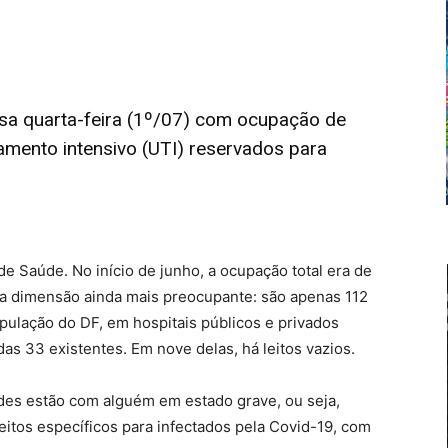
essa quarta-feira (1º/07) com ocupação de
amento intensivo (UTI) reservados para
e Saúde. No início de junho, a ocupação total era de
a dimensão ainda mais preocupante: são apenas 112
pulação do DF, em hospitais públicos e privados
das 33 existentes. Em nove delas, há leitos vazios.
ades estão com alguém em estado grave, ou seja,
leitos específicos para infectados pela Covid-19, com