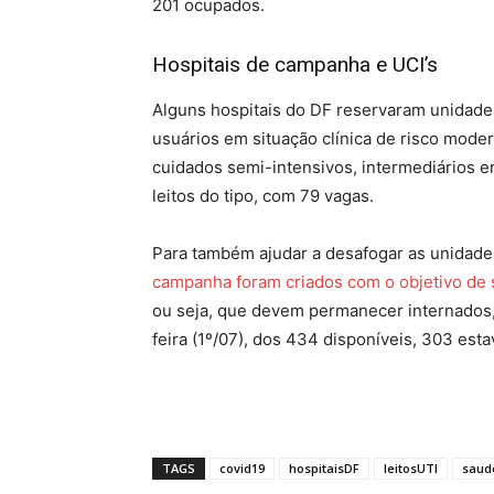
201 ocupados.
Hospitais de campanha e UCI’s
Alguns hospitais do DF reservaram unidades
usuários em situação clínica de risco mod
cuidados semi-intensivos, intermediários en
leitos do tipo, com 79 vagas.
Para também ajudar a desafogar as unidades
campanha foram criados com o objetivo de 
ou seja, que devem permanecer internados,
feira (1º/07), dos 434 disponíveis, 303 es
TAGS
covid19
hospitaisDF
leitosUTI
saud