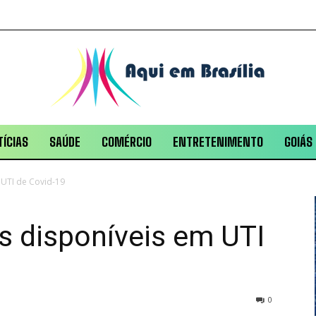
ÍCIAS
SAÚDE
COMÉRCIO
ENTRETENIMENTO
GOIÁS
 UTI de Covid-19
s disponíveis em UTI
0