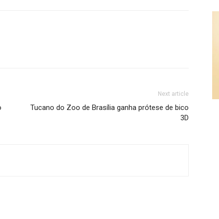
Next article
o
Tucano do Zoo de Brasília ganha prótese de bico
3D