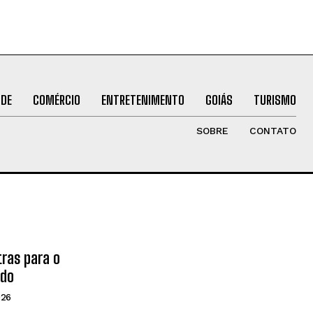
ÚDE
COMÉRCIO
ENTRETENIMENTO
GOIÁS
TURISMO
SOBRE
CONTATO
tras para o
ado
026