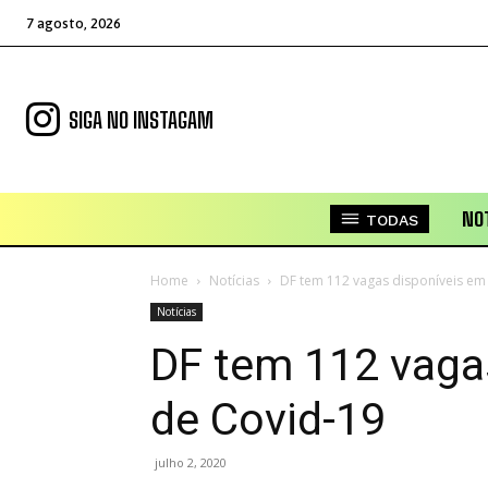
7 agosto, 2026
SIGA NO INSTAGAM
NOT
TODAS
Home
Notícias
DF tem 112 vagas disponíveis em
Notícias
DF tem 112 vaga
de Covid-19
julho 2, 2020