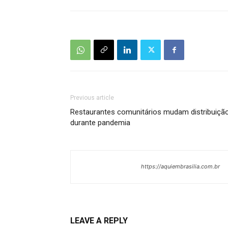
Previous article
Restaurantes comunitários mudam distribuiçã
durante pandemia
https://aquiembrasilia.com.br
LEAVE A REPLY