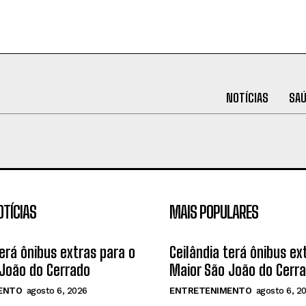
NOTÍCIAS
SA
OTÍCIAS
MAIS POPULARES
terá ônibus extras para o
Ceilândia terá ônibus ex
João do Cerrado
Maior São João do Cerr
ENTO
agosto 6, 2026
ENTRETENIMENTO
agosto 6, 2