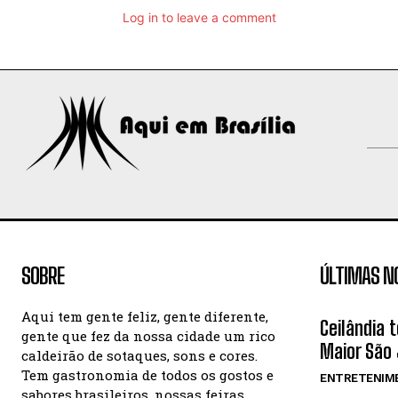
Log in to leave a comment
SOBRE
ÚLTIMAS N
Aqui tem gente feliz, gente diferente,
Ceilândia 
gente que fez da nossa cidade um rico
Maior São 
caldeirão de sotaques, sons e cores.
Tem gastronomia de todos os gostos e
ENTRETENIM
sabores brasileiros, nossas feiras,