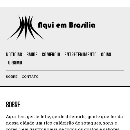
NOTÍCIAS
SAÚDE
COMÉRCIO
ENTRETENIMENTO
GOIÁS
TURISMO
SOBRE
CONTATO
SOBRE
Aqui tem gente feliz, gente diferente, gente que fez da
nossa cidade um rico caldeirão de sotaques, sons e
cores. Tem gastronomia de todos os gostos e sabores