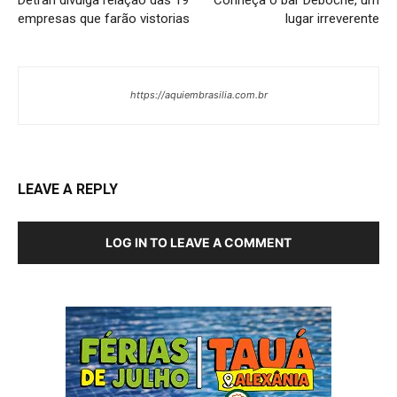
Detran divulga relação das 19
Conheça o bar Deboche, um
empresas que farão vistorias
lugar irreverente
https://aquiembrasilia.com.br
LEAVE A REPLY
LOG IN TO LEAVE A COMMENT