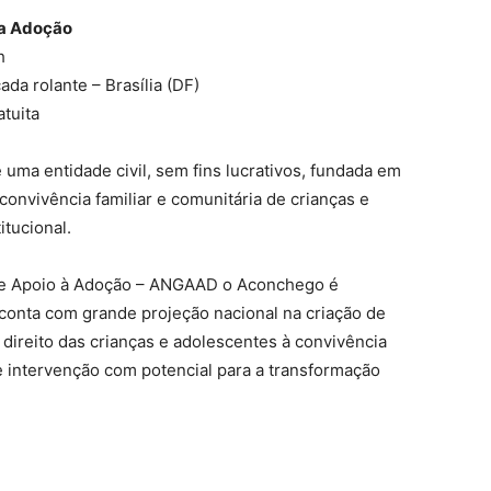
da Adoção
h
da rolante – Brasília (DF)
tuita
ma entidade civil, sem fins lucrativos, fundada em
onvivência familiar e comunitária de crianças e
itucional.
 de Apoio à Adoção – ANGAAD o Aconchego é
conta com grande projeção nacional na criação de
o direito das crianças e adolescentes à convivência
de intervenção com potencial para a transformação