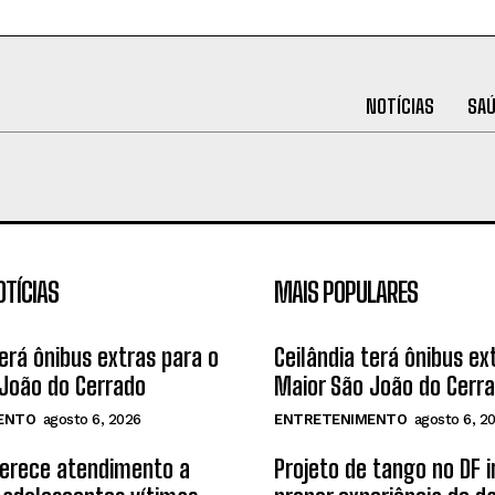
NOTÍCIAS
SA
OTÍCIAS
MAIS POPULARES
terá ônibus extras para o
Ceilândia terá ônibus ex
João do Cerrado
Maior São João do Cerr
ENTO
agosto 6, 2026
ENTRETENIMENTO
agosto 6, 2
ferece atendimento a
Projeto de tango no DF 