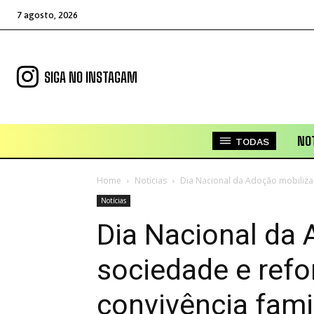
7 agosto, 2026
SIGA NO INSTAGAM
NOT
TODAS
Home
Notícias
Dia Nacional da Adoção mobiliza s
Notícias
Dia Nacional da 
sociedade e refor
convivência fami