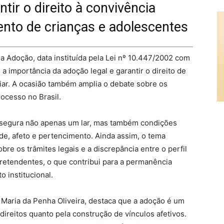
ir o direito à convivência
ento de crianças e adolescentes
a Adoção, data instituída pela Lei nº 10.447/2002 com
 a importância da adoção legal e garantir o direito de
liar. A ocasião também amplia o debate sobre os
ocesso no Brasil.
segura não apenas um lar, mas também condições
e, afeto e pertencimento. Ainda assim, o tema
re os trâmites legais e a discrepância entre o perfil
pretendentes, o que contribui para a permanência
 institucional.
Maria da Penha Oliveira, destaca que a adoção é um
direitos quanto pela construção de vínculos afetivos.