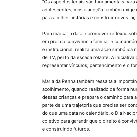
“Os aspectos legais são fundamentais para 
adolescentes, mas a adoção também exige r
para acolher histórias e construir novos la
Para marcar a data e promover reflexão sob
em prol da convivência familiar e comunitár
e institucional, realiza uma ação simbólica 
de TV, perto da escada rolante. A iniciativ
representar vínculos, pertencimento e o fo
Maria da Penha também ressalta a importân
acolhimento, quando realizado de forma hu
dessas crianças e prepara o caminho para a
parte de uma trajetória que precisa ser con
do que uma data no calendário, o Dia Naci
coletivo para garantir que o direito à convi
e construindo futuros.