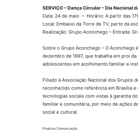
SERVIÇO – Dança Circular – Dia Nacional 
Data: 24 de maio – Horário: A partir das 17
Local: Embaixo da Torre de TV, perto da esca
Realização: Grupo Aconchego – Entrada: Gra
Sobre o Grupo Aconchego – O Aconchego é u
dezembro de 1997, que trabalha em prol da c
adolescentes em acolhimento familiar e inst
Filiado à Associação Nacional dos Grupos
reconhecido como referência em Brasília e 
tecnologias sociais com vistas à garantia d
familiar e comunitária, por meio de ações 
social e cultural.
Proativa Comunicação