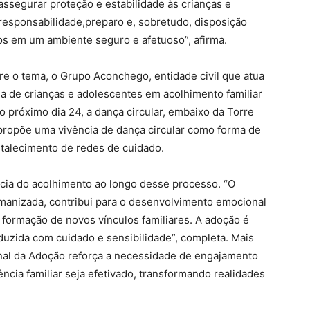
assegurar proteção e estabilidade às crianças e
esponsabilidade,preparo e, sobretudo, disposição
ços em um ambiente seguro e afetuoso”, afirma.
re o tema, o Grupo Aconchego, entidade civil que atua
ia de crianças e adolescentes em acolhimento familiar
no próximo dia 24, a dança circular, embaixo da Torre
a propõe uma vivência de dança circular como forma de
rtalecimento de redes de cuidado.
cia do acolhimento ao longo desse processo. “O
manizada, contribui para o desenvolvimento emocional
 formação de novos vínculos familiares. A adoção é
duzida com cuidado e sensibilidade”, completa. Mais
onal da Adoção reforça a necessidade de engajamento
vência familiar seja efetivado, transformando realidades