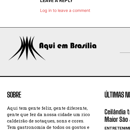
LEAVE A REPLY
Log in to leave a comment
SOBRE
ÚLTIMAS N
Aqui tem gente feliz, gente diferente,
Ceilândia 
gente que fez da nossa cidade um rico
Maior São 
caldeirão de sotaques, sons e cores.
Tem gastronomia de todos os gostos e
ENTRETENIM