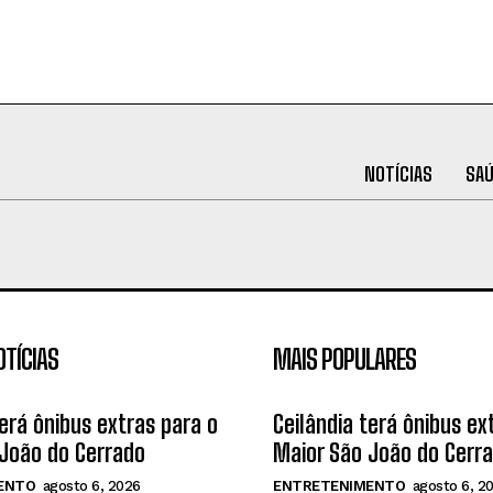
NOTÍCIAS
SA
OTÍCIAS
MAIS POPULARES
terá ônibus extras para o
Ceilândia terá ônibus ex
João do Cerrado
Maior São João do Cerr
ENTO
agosto 6, 2026
ENTRETENIMENTO
agosto 6, 2