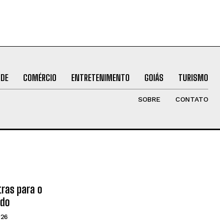
ÚDE
COMÉRCIO
ENTRETENIMENTO
GOIÁS
TURISMO
SOBRE
CONTATO
tras para o
ado
026