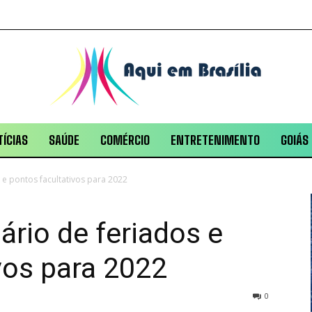
ÍCIAS
SAÚDE
COMÉRCIO
ENTRETENIMENTO
GOIÁS
 e pontos facultativos para 2022
ário de feriados e
vos para 2022
0