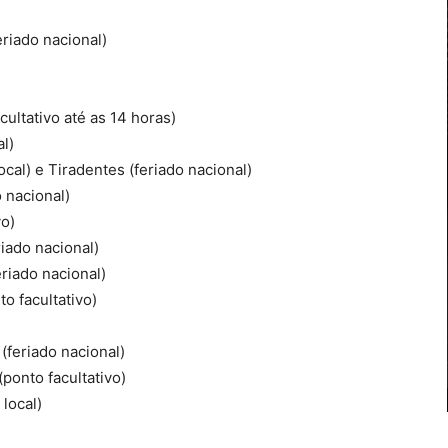
eriado nacional)
)
cultativo até as 14 horas)
al)
local) e Tiradentes (feriado nacional)
 nacional)
vo)
iado nacional)
riado nacional)
o facultativo)
feriado nacional)
ponto facultativo)
local)