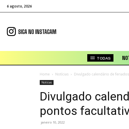
6 agosto, 2026
SIGA NO INSTAGAM
NOT
TODAS
Home
Notícias
Divulgado calendário de feriados
Notícias
Divulgado calend
pontos facultati
janeiro 10, 2022