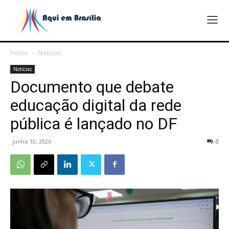
Home
Notícias
Notícias
Documento que debate
educação digital da rede
pública é lançado no DF
junho 10, 2026
0