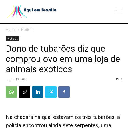
Home
Notícias
Notícias
Dono de tubarões diz que
comprou ovo em uma loja de
animais exóticos
julho 19, 2020
0
Na chácara na qual estavam os três tubarões, a
polícia encontrou ainda sete serpentes, uma