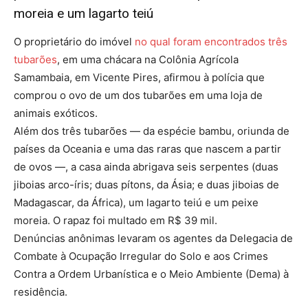
moreia e um lagarto teiú
O proprietário do imóvel
no qual foram encontrados três
tubarões
, em uma chácara na Colônia Agrícola
Samambaia, em Vicente Pires, afirmou à polícia que
comprou o ovo de um dos tubarões em uma loja de
animais exóticos.
Além dos três tubarões — da espécie bambu, oriunda de
países da Oceania e uma das raras que nascem a partir
de ovos —, a casa ainda abrigava seis serpentes (duas
jiboias arco-íris; duas pítons, da Ásia; e duas jiboias de
Madagascar, da África), um lagarto teiú e um peixe
moreia. O rapaz foi multado em R$ 39 mil.
Denúncias anônimas levaram os agentes da Delegacia de
Combate à Ocupação Irregular do Solo e aos Crimes
Contra a Ordem Urbanística e o Meio Ambiente (Dema) à
residência.