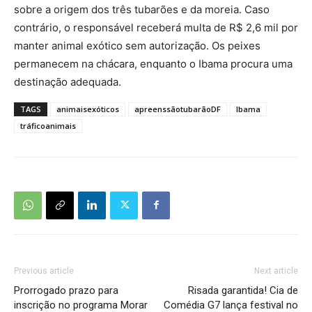
sobre a origem dos três tubarões e da moreia. Caso
contrário, o responsável receberá multa de R$ 2,6 mil por
manter animal exótico sem autorização. Os peixes
permanecem na chácara, enquanto o Ibama procura uma
destinação adequada.
TAGS
animaisexóticos
apreenssãotubarãoDF
Ibama
tráficoanimais
Previous article
Next article
Prorrogado prazo para
Risada garantida! Cia de
inscrição no programa Morar
Comédia G7 lança festival no