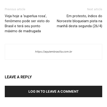
Previous article
Next article
Veja hoje a ‘superlua rosa’,
Em protesto, índios do
fenômeno pode ser visto do
Noroeste bloqueiam pista na
Brasil e terá seu ponto
manhã desta segunda (26/4)
máximo de madrugada
https://aquiembrasilia.com.br
LEAVE A REPLY
LOG IN TO LEAVE A COMMENT