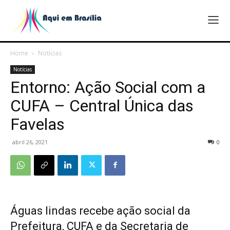
Home
Notícias
Notícias
Entorno: Ação Social com a
CUFA – Central Única das
Favelas
abril 26, 2021
0
Águas lindas recebe ação social da
Prefeitura, CUFA e da Secretaria de