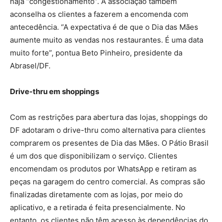
haja “congestionamento”. A associação também
aconselha os clientes a fazerem a encomenda com
antecedência. “A expectativa é de que o Dia das Mães
aumente muito as vendas nos restaurantes. É uma data
muito forte”, pontua Beto Pinheiro, presidente da
Abrasel/DF.
Drive-thru em shoppings
Com as restrições para abertura das lojas, shoppings do
DF adotaram o drive-thru como alternativa para clientes
comprarem os presentes de Dia das Mães. O Pátio Brasil
é um dos que disponibilizam o serviço. Clientes
encomendam os produtos por WhatsApp e retiram as
peças na garagem do centro comercial. As compras são
finalizadas diretamente com as lojas, por meio do
aplicativo, e a retirada é feita presencialmente. No
entanto, os clientes não têm acesso às dependências do