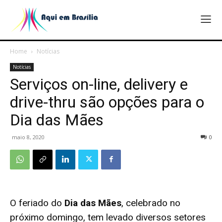
Home
Notícias
Notícias
Serviços on-line, delivery e
drive-thru são opções para o
Dia das Mães
maio 8, 2020
0
O feriado do
Dia das Mães
, celebrado no
próximo domingo, tem levado diversos setores