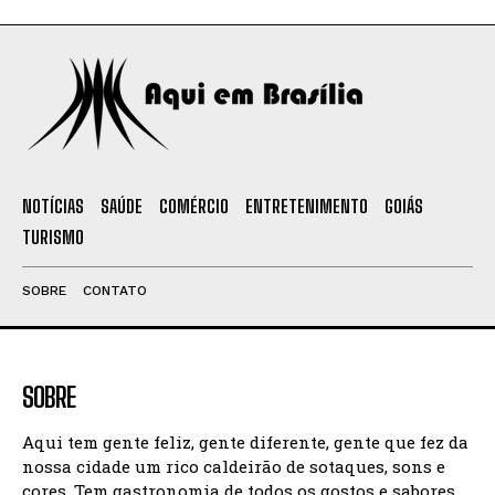
NOTÍCIAS
SAÚDE
COMÉRCIO
ENTRETENIMENTO
GOIÁS
TURISMO
SOBRE
CONTATO
SOBRE
Aqui tem gente feliz, gente diferente, gente que fez da
nossa cidade um rico caldeirão de sotaques, sons e
cores. Tem gastronomia de todos os gostos e sabores