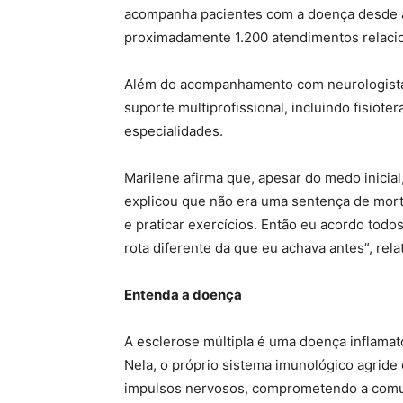
acompanha pacientes com a doença desde a
proximadamente 1.200 atendimentos relacio
Além do acompanhamento com neurologista
suporte multiprofissional, incluindo fisiote
especialidades.
Marilene afirma que, apesar do medo inicia
explicou que não era uma sentença de morte
e praticar exercícios. Então eu acordo tod
rota diferente da que eu achava antes”, rela
Entenda a doença
A esclerose múltipla é uma doença inflamat
Nela, o próprio sistema imunológico agride
impulsos nervosos, comprometendo a comun