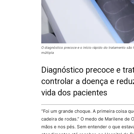
O diagnóstico precoce e o início rápido do tratamento são 
múltipla
Diagnóstico precoce e tr
controlar a doença e redu
vida dos pacientes
“Foi um grande choque. A primeira coisa qu
cadeira de rodas.” O medo de Marilene de 
mãos e nos pés. Sem entender o que estava