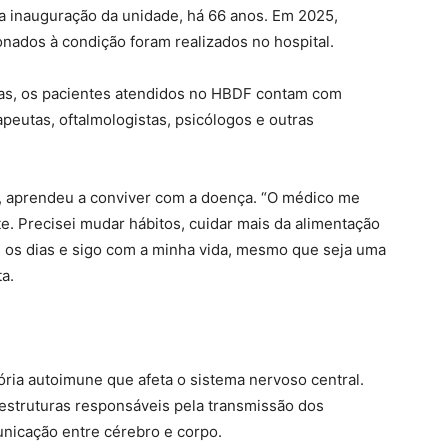
 inauguração da unidade, há 66 anos. Em 2025,
nados à condição foram realizados no hospital.
s, os pacientes atendidos no HBDF contam com
rapeutas, oftalmologistas, psicólogos e outras
l, aprendeu a conviver com a doença. “O médico me
. Precisei mudar hábitos, cuidar mais da alimentação
os os dias e sigo com a minha vida, mesmo que seja uma
ta.
ória autoimune que afeta o sistema nervoso central.
 estruturas responsáveis pela transmissão dos
icação entre cérebro e corpo.