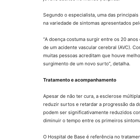
Segundo o especialista, uma das principais 
na variedade de sintomas apresentados pel
“A doença costuma surgir entre os 20 anos
de um acidente vascular cerebral (AVC). C
muitas pessoas acreditam que houve melhor
surgimento de um novo surto”, detalha.
Tratamento e acompanhamento
Apesar de não ter cura, a esclerose múltipl
reduzir surtos e retardar a progressão da 
podem ser significativamente reduzidos co
diminuir o tempo entre os primeiros sintoma
O Hospital de Base é referência no tratame