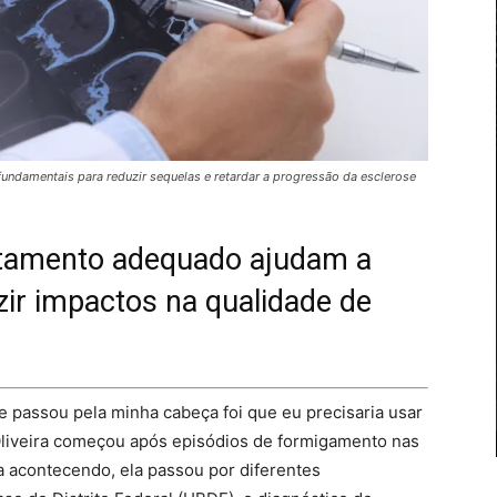
fundamentais para reduzir sequelas e retardar a progressão da esclerose
atamento adequado ajudam a
zir impactos na qualidade de
e passou pela minha cabeça foi que eu precisaria usar
Oliveira começou após episódios de formigamento nas
 acontecendo, ela passou por diferentes