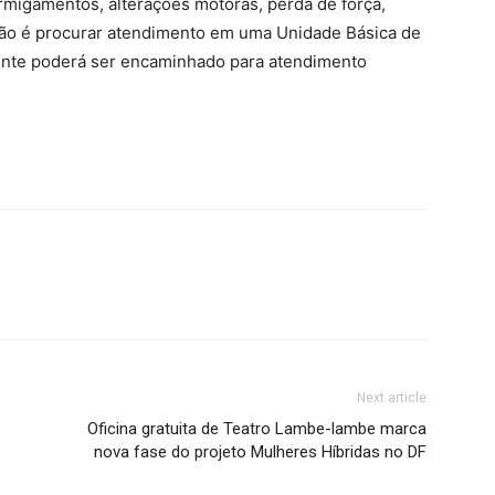
rmigamentos, alterações motoras, perda de força,
ação é procurar atendimento em uma Unidade Básica de
iente poderá ser encaminhado para atendimento
Next article
Oficina gratuita de Teatro Lambe-lambe marca
nova fase do projeto Mulheres Híbridas no DF