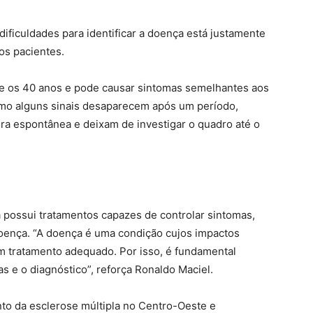
dificuldades para identificar a doença está justamente
os pacientes.
 e os 40 anos e pode causar sintomas semelhantes aos
omo alguns sinais desaparecem após um período,
a espontânea e deixam de investigar o quadro até o
a possui tratamentos capazes de controlar sintomas,
doença. “A doença é uma condição cujos impactos
m tratamento adequado. Por isso, é fundamental
s e o diagnóstico”, reforça Ronaldo Maciel.
nto da esclerose múltipla no Centro-Oeste e