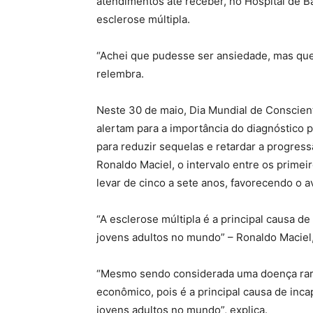
atendimentos até receber, no Hospital de Ba
esclerose múltipla.
“Achei que pudesse ser ansiedade, mas que
relembra.
Neste 30 de maio, Dia Mundial de Conscient
alertam para a importância do diagnóstico p
para reduzir sequelas e retardar a progre
Ronaldo Maciel, o intervalo entre os prime
levar de cinco a sete anos, favorecendo o 
“A esclerose múltipla é a principal causa 
jovens adultos no mundo” – Ronaldo Maciel,
“Mesmo sendo considerada uma doença rara,
econômico, pois é a principal causa de inc
jovens adultos no mundo”, explica.