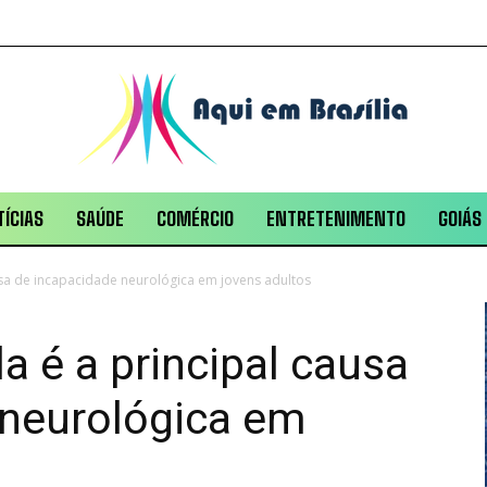
ÍCIAS
SAÚDE
COMÉRCIO
ENTRETENIMENTO
GOIÁS
ausa de incapacidade neurológica em jovens adultos
a é a principal causa
 neurológica em