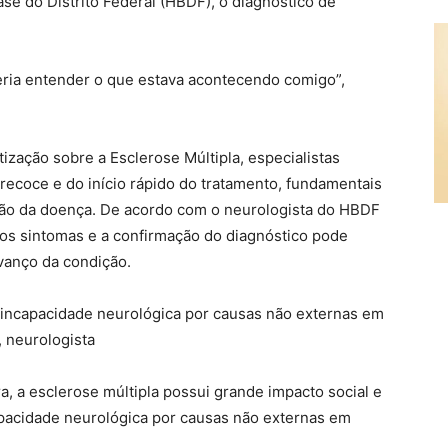
se do Distrito Federal (HBDF), o diagnóstico de
ria entender o que estava acontecendo comigo”,
ização sobre a Esclerose Múltipla, especialistas
recoce e do início rápido do tratamento, fundamentais
ssão da doença. De acordo com o neurologista do HBDF
iros sintomas e a confirmação do diagnóstico pode
avanço da condição.
de incapacidade neurológica por causas não externas em
 neurologista
 a esclerose múltipla possui grande impacto social e
apacidade neurológica por causas não externas em