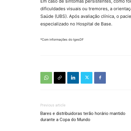
Em caso de sintomas persistentes, como fo
dificuldades visuais ou tremores, a orient
Saúde (UBS). Após avaliação clínica, o pac
especializado no Hospital de Base.
*Com informações do IgesDF
Previous article
Bares e distribuidoras terão horário mantido
durante a Copa do Mundo