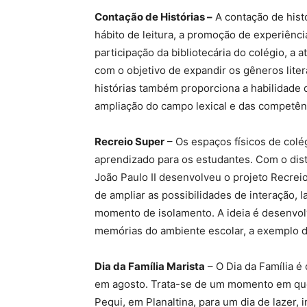
Contação de Histórias –
A contação de hist
hábito de leitura, a promoção de experiênc
participação da bibliotecária do colégio, a 
com o objetivo de expandir os gêneros liter
histórias também proporciona a habilidade d
ampliação do campo lexical e das competênc
Recreio Super
– Os espaços físicos de colé
aprendizado para os estudantes. Com o dist
João Paulo II desenvolveu o projeto Recreio
de ampliar as possibilidades de interação, l
momento de isolamento. A ideia é desenvol
memórias do ambiente escolar, a exemplo de
Dia da Família Marista
– O Dia da Família é
em agosto. Trata-se de um momento em que
Pequi, em Planaltina, para um dia de lazer, 