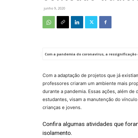
junho 9, 2020
Com a pandemia do coronavírus, a ressignificação 
Com a adaptação de projetos que já existiam
professores criaram um ambiente mais prop
durante a pandemia. Essas ações, além de 
estudantes, visam a manutenção do vínculo
crianças e jovens.
Confira algumas atividades que for
isolamento.