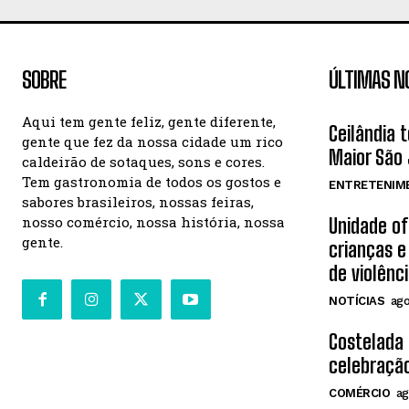
SOBRE
ÚLTIMAS N
Aqui tem gente feliz, gente diferente,
Ceilândia 
gente que fez da nossa cidade um rico
Maior São 
caldeirão de sotaques, sons e cores.
Tem gastronomia de todos os gostos e
ENTRETENIM
sabores brasileiros, nossas feiras,
nosso comércio, nossa história, nossa
Unidade o
gente.
crianças e
de violênc
NOTÍCIAS
ago
Costelada
celebração
COMÉRCIO
ag