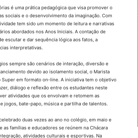
órias é uma prática pedagógica que visa promover o
ias sociais e o desenvolvimento da imaginação. Com
atividade tem sido um momento de leitura e narrativas
ários abordados nos Anos Iniciais. A contação de
e escutar e dar sequência lógica aos fatos, a
ias interpretativas.
gios sempre são cenários de interação, diversão e
anciamento devido ao isolamento social, o Marista
 Super em formato on-line. A iniciativa tem o objetivo
azer, diálogo e reflexão entre os estudantes neste
ver atividades que os envolvam e retomem as
 jogos, bate-papo, música e partilha de talentos.
 celebrado duas vezes ao ano no colégio, em maio e
 as famílias e educadores se reúnem na Chácara
integração, atividades culturais e esportivas. Na