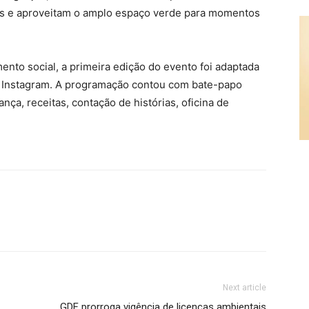
s e aproveitam o amplo espaço verde para momentos
ento social, a primeira edição do evento foi adaptada
no Instagram. A programação contou com bate-papo
ça, receitas, contação de histórias, oficina de
Next article
GDF prorroga vigência de licenças ambientais