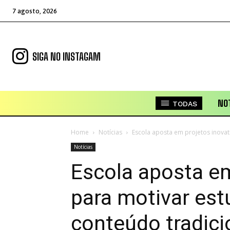
7 agosto, 2026
SIGA NO INSTAGAM
NOT
TODAS
Home
Notícias
Escola aposta em projetos inovat
Notícias
Escola aposta em
para motivar est
conteúdo tradici