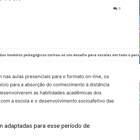
0
dos modelos pedagógicos tornou-se um desafio para escolas em todo o país. 
 nas aulas presenciais para o formato on-line, os
ício para a absorção do conhecimento à distância
desenvolverem as habilidades acadêmicas dos
 com a escola e o desenvolvimento socioafetivo das
am adaptadas para esse período de