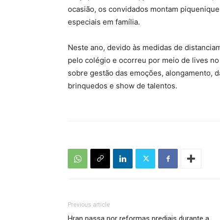
ocasião, os convidados montam piquenique
especiais em família.
Neste ano, devido às medidas de distanciam
pelo colégio e ocorreu por meio de lives 
sobre gestão das emoções, alongamento, dan
brinquedos e show de talentos.
Previous article
Hran passa por reformas prediais durante a