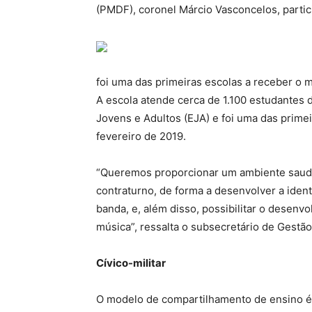
(PMDF), coronel Márcio Vasconcelos, partic
foi uma das primeiras escolas a receber o 
A escola atende cerca de 1.100 estudantes
Jovens e Adultos (EJA) e foi uma das prime
fevereiro de 2019.
“Queremos proporcionar um ambiente saudá
contraturno, de forma a desenvolver a ident
banda, e, além disso, possibilitar o desenv
música”, ressalta o subsecretário de Gestã
Cívico-militar
O modelo de compartilhamento de ensino é 