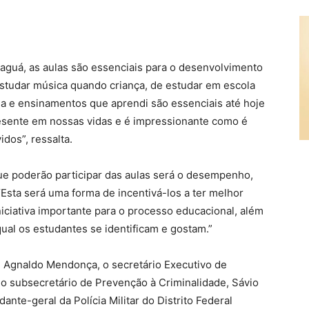
naguá, as aulas são essenciais para o desenvolvimento
 estudar música quando criança, de estudar em escola
lina e ensinamentos que aprendi são essenciais até hoje
esente em nossas vidas e é impressionante como é
dos”, ressalta.
ue poderão participar das aulas será o desempenho,
“Esta será uma forma de incentivá-los a ter melhor
iciativa importante para o processo educacional, além
al os estudantes se identificam e gostam.”
, Agnaldo Mendonça, o secretário Executivo de
o subsecretário de Prevenção à Criminalidade, Sávio
ante-geral da Polícia Militar do Distrito Federal