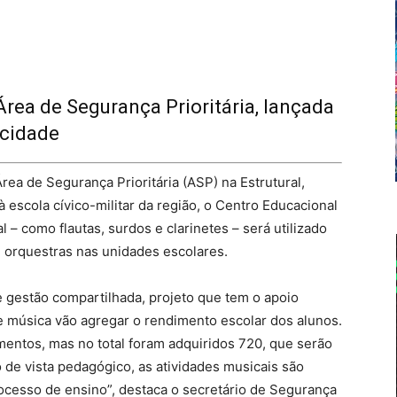
rea de Segurança Prioritária, lançada
 cidade
a de Segurança Prioritária (ASP) na Estrutural,
escola cívico-militar da região, o Centro Educacional
al – como flautas, surdos e clarinetes – será utilizado
 orquestras nas unidades escolares.
 gestão compartilhada, projeto que tem o apoio
de música vão agregar o rendimento escolar dos alunos.
entos, mas no total foram adquiridos 720, que serão
 de vista pedagógico, as atividades musicais são
cesso de ensino”, destaca o secretário de Segurança