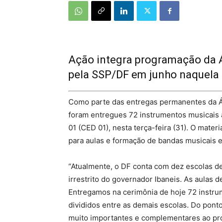
Ação integra programação da Á
pela SSP/DF em junho naquela
Como parte das entregas permanentes da Áre
foram entregues 72 instrumentos musicais à 
01 (CED 01), nesta terça-feira (31). O materi
para aulas e formação de bandas musicais e
“Atualmente, o DF conta com dez escolas de
irrestrito do governador Ibaneis. As aulas 
Entregamos na cerimônia de hoje 72 instrum
divididos entre as demais escolas. Do ponto
muito importantes e complementares ao pro