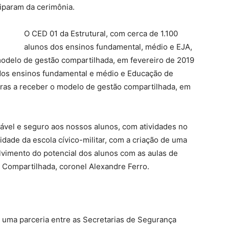
iparam da cerimônia.
O CED 01 da Estrutural, com cerca de 1.100
alunos dos ensinos fundamental, médio e EJA,
modelo de gestão compartilhada, em fevereiro de 2019
 dos ensinos fundamental e médio e Educação de
iras a receber o modelo de gestão compartilhada, em
vel e seguro aos nossos alunos, com atividades no
idade da escola cívico-militar, com a criação de uma
olvimento do potencial dos alunos com as aulas de
o Compartilhada, coronel Alexandre Ferro.
uma parceria entre as Secretarias de Segurança