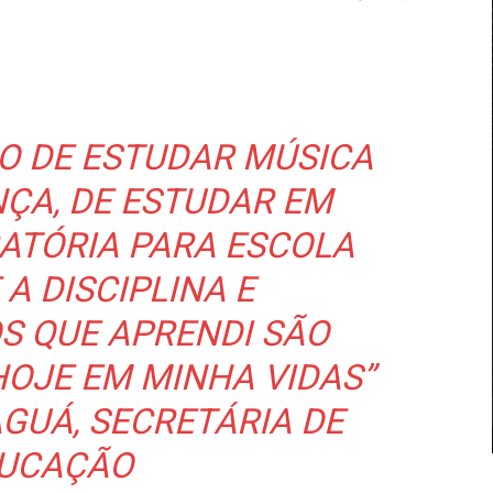
GIO DE ESTUDAR MÚSICA
ÇA, DE ESTUDAR EM
ATÓRIA PARA ESCOLA
 A DISCIPLINA E
S QUE APRENDI SÃO
HOJE EM MINHA VIDAS”
GUÁ, SECRETÁRIA DE
UCAÇÃO