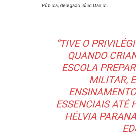
Pública, delegado Júlio Danilo.
“TIVE O PRIVILÉ
QUANDO CRIAN
ESCOLA PREPAR
MILITAR, E
ENSINAMENTO
ESSENCIAIS ATÉ 
HÉLVIA PARANA
ED