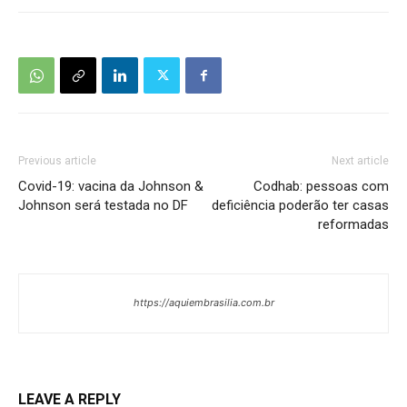
Previous article
Next article
Covid-19: vacina da Johnson &
Codhab: pessoas com
Johnson será testada no DF
deficiência poderão ter casas
reformadas
https://aquiembrasilia.com.br
LEAVE A REPLY