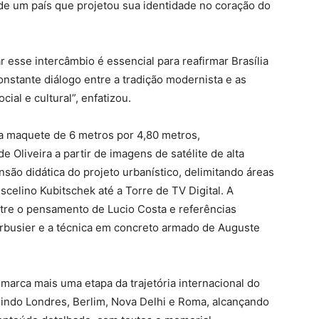
 de um país que projetou sua identidade no coração do
r esse intercâmbio é essencial para reafirmar Brasília
stante diálogo entre a tradição modernista e as
ial e cultural”, enfatizou.
a maquete de 6 metros por 4,80 metros,
 Oliveira a partir de imagens de satélite de alta
ão didática do projeto urbanístico, delimitando áreas
celino Kubitschek até a Torre de TV Digital. A
re o pensamento de Lucio Costa e referências
orbusier e a técnica em concreto armado de Auguste
marca mais uma etapa da trajetória internacional do
cluindo Londres, Berlim, Nova Delhi e Roma, alcançando