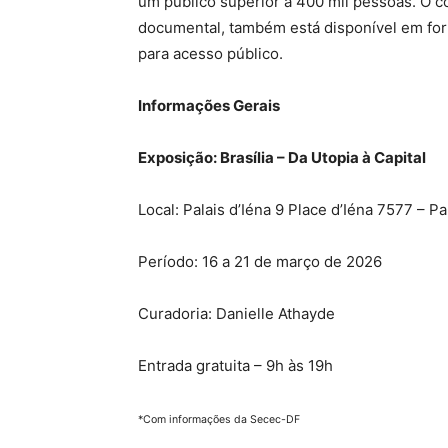
um público superior a 400 mil pessoas. O 
documental, também está disponível em form
para acesso público.
Informações Gerais
Exposição: Brasília – Da Utopia à Capital
Local: Palais d’Iéna 9 Place d’Iéna 7577 – Pa
Período: 16 a 21 de março de 2026
Curadoria: Danielle Athayde
Entrada gratuita – 9h às 19h
*Com informações da Secec-DF