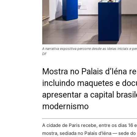
A narrativa expositiva percorre desde as ideias iniciais e 
DF
Mostra no Palais d’Iéna r
incluindo maquetes e doc
apresentar a capital brasi
modernismo
A cidade de Paris recebe, entre os dias 16 e 
mostra, sediada no Palais d’Iéna — sede d