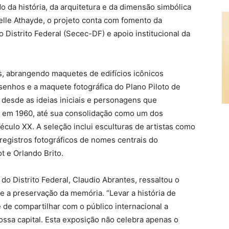
da história, da arquitetura e da dimensão simbólica
ielle Athayde, o projeto conta com fomento da
 Distrito Federal (Secec-DF) e apoio institucional da
s, abrangendo maquetes de edifícios icônicos
enhos e a maquete fotográfica do Plano Piloto de
e desde as ideias iniciais e personagens que
da em 1960, até sua consolidação como um dos
culo XX. A seleção inclui esculturas de artistas como
 registros fotográficos de nomes centrais do
 e Orlando Brito.
do Distrito Federal, Claudio Abrantes, ressaltou o
l e a preservação da memória. “Levar a história de
e de compartilhar com o público internacional a
ossa capital. Esta exposição não celebra apenas o