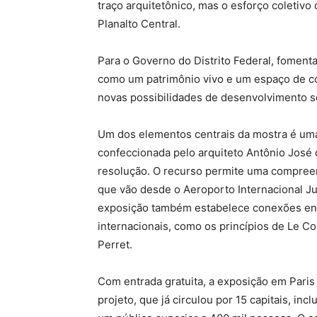
traço arquitetônico, mas o esforço coletivo
Planalto Central.
Para o Governo do Distrito Federal, fomenta
como um patrimônio vivo e um espaço de con
novas possibilidades de desenvolvimento soc
Um dos elementos centrais da mostra é um
confeccionada pelo arquiteto Antônio José de
resolução. O recurso permite uma compreens
que vão desde o Aeroporto Internacional Jus
exposição também estabelece conexões ent
internacionais, como os princípios de Le C
Perret.
Com entrada gratuita, a exposição em Paris 
projeto, que já circulou por 15 capitais, in