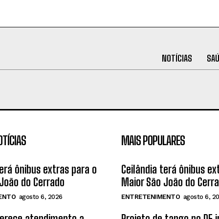
NOTÍCIAS
SA
OTÍCIAS
MAIS POPULARES
terá ônibus extras para o
Ceilândia terá ônibus ex
João do Cerrado
Maior São João do Cerr
ENTO
agosto 6, 2026
ENTRETENIMENTO
agosto 6, 2
ferece atendimento a
Projeto de tango no DF 