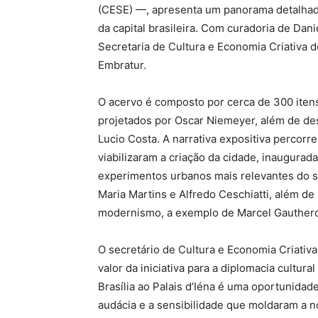
(CESE) —, apresenta um panorama detalhado 
da capital brasileira. Com curadoria de Dan
Secretaria de Cultura e Economia Criativa do
Embratur.
O acervo é composto por cerca de 300 iten
projetados por Oscar Niemeyer, além de des
Lucio Costa. A narrativa expositiva percorr
viabilizaram a criação da cidade, inaugura
experimentos urbanos mais relevantes do sé
Maria Martins e Alfredo Ceschiatti, além de
modernismo, a exemplo de Marcel Gautherot
O secretário de Cultura e Economia Criativa 
valor da iniciativa para a diplomacia cultura
Brasília ao Palais d’Iéna é uma oportunidad
audácia e a sensibilidade que moldaram a n