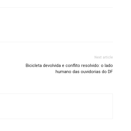
Next article
Bicicleta devolvida e conflito resolvido: o lado
humano das ouvidorias do DF