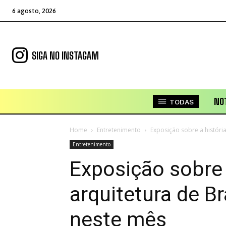
6 agosto, 2026
SIGA NO INSTAGAM
NOT
TODAS
Home
Entretenimento
Exposição sobre a história 
Entretenimento
Exposição sobre 
arquitetura de Br
neste mês