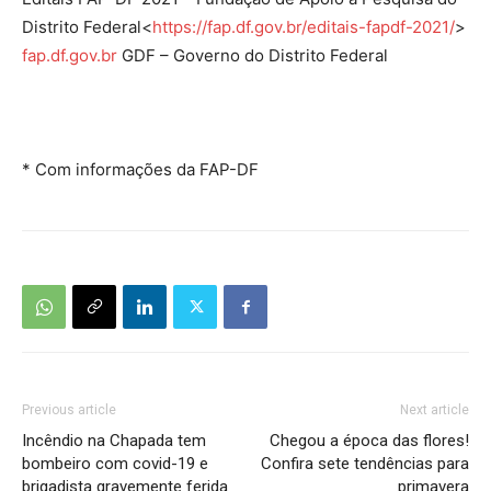
Distrito Federal<
https://fap.df.gov.br/
editais-fapdf-2021/
>
fap.df.gov.br
GDF – Governo do Distrito Federal
* Com informações da FAP-DF
Previous article
Next article
Incêndio na Chapada tem
Chegou a época das flores!
bombeiro com covid-19 e
Confira sete tendências para
brigadista gravemente ferida
primavera