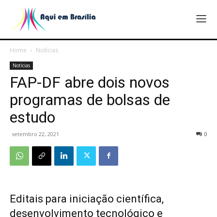
Home
Notícias
Notícias
FAP-DF abre dois novos
programas de bolsas de
estudo
setembro 22, 2021
0
Editais para iniciação científica,
desenvolvimento tecnológico e