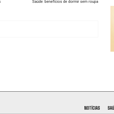
s
Saúde: benefícios de dormir sem roupa
NOTÍCIAS
SA