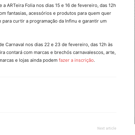
e a ARTeira Folia nos dias 15 e 16 de fevereiro, das 12h
com fantasias, acessórios e produtos para quem quer
 para curtir a programação da Infinu e garantir um
 de Carnaval nos dias 22 e 23 de fevereiro, das 12h às
eira contará com marcas e brechós carnavalescos, arte,
 marcas e lojas ainda podem
fazer a inscrição
.
Next article