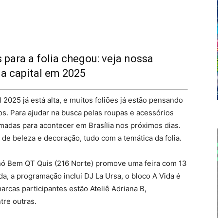
para a folia chegou: veja nossa
na capital em 2025
 2025 já está alta, e muitos foliões já estão pensando
os. Para ajudar na busca pelas roupas e acessórios
amadas para acontecer em Brasília nos próximos dias.
de beleza e decoração, tudo com a temática da folia.
echó Bem QT Quis (216 Norte) promove uma feira com 13
a, a programação inclui DJ La Ursa, o bloco A Vida é
arcas participantes estão Ateliê Adriana B,
tre outras.