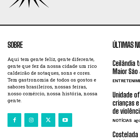
SOBRE
ÚLTIMAS N
Aqui tem gente feliz, gente diferente,
Ceilândia 
gente que fez da nossa cidade um rico
Maior São 
caldeirão de sotaques, sons e cores.
Tem gastronomia de todos os gostos e
ENTRETENIM
sabores brasileiros, nossas feiras,
nosso comércio, nossa história, nossa
Unidade o
gente.
crianças e
de violênc
NOTÍCIAS
ago
Costelada