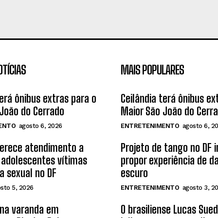
OTÍCIAS
MAIS POPULARES
terá ônibus extras para o
Ceilândia terá ônibus ex
João do Cerrado
Maior São João do Cerr
ENTO
agosto 6, 2026
ENTRETENIMENTO
agosto 6, 2
ferece atendimento a
Projeto de tango no DF 
 adolescentes vítimas
propor experiência de d
ia sexual no DF
escuro
sto 5, 2026
ENTRETENIMENTO
agosto 3, 2
 na varanda em
O brasiliense Lucas Sue