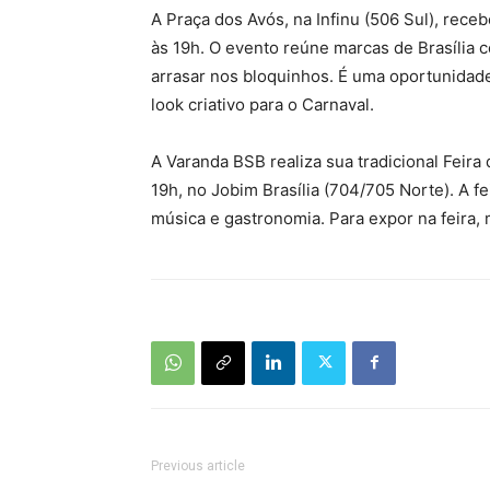
A Praça dos Avós, na Infinu (506 Sul), receb
às 19h. O evento reúne marcas de Brasília 
arrasar nos bloquinhos. É uma oportunidade
look criativo para o Carnaval.
A Varanda BSB realiza sua tradicional Feira
19h, no Jobim Brasília (704/705 Norte). A f
música e gastronomia. Para expor na feira,
Previous article