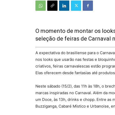
O momento de montar os looks 
seleção de feiras de Carnaval 
A expectativa do brasiliense para o Carnaval
nos looks que usarão nas festas e bloquinh
criativos, feiras carnavalescas estão progr
Elas oferecem desde fantasias até produtos 
Neste sábado (15/2), das 11h às 18h, o br
marcas inspiradas no Carnaval. Além da mod
um Doce, às 13h, drinks e chopp. Entre as m
Buzziganga, Cabaré Místico e Urbanoise, en