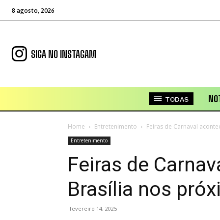
8 agosto, 2026
SIGA NO INSTAGAM
NOT
TODAS
Home
Entretenimento
Feiras de Carnaval aconte
Entretenimento
Feiras de Carna
Brasília nos próx
fevereiro 14, 2025