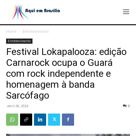
Home
Entretenimento
Entretenimento
Festival Lokapalooza: edição
Carnarock ocupa o Guará
com rock independente e
homenagem à banda
Sarcófago
abril 28, 2026
0