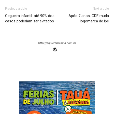
Previous article
Next article
Cegueira infantil: até 90% dos
Após 7 anos, GDF muda
casos poderiam ser evitados
logomarca de ipê
http://aquiembrasilia.com.br