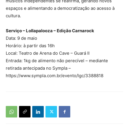
músicos independentes se reafirma, gerando novos
espaços e alimentando a democratização ao acesso à
cultura.
Serviço – Lollapalooza – Edição Carnarock
Data: 9 de maio
Horário: à partir das 16h
Local: Teatro de Arena do Cave – Guará II
Entrada: 1kg de alimento não perecível – mediante
retirada antecipada no Sympla –
https://www.sympla.com.br/evento/lgc/3388818