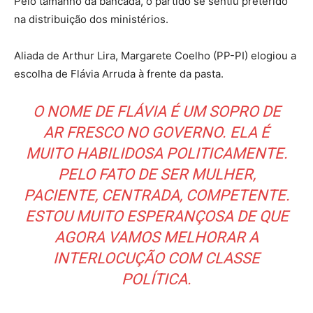
Pelo tamanho da bancada, o partido se sentiu preterido
na distribuição dos ministérios.
Aliada de Arthur Lira, Margarete Coelho (PP-PI) elogiou a
escolha de Flávia Arruda à frente da pasta.
O NOME DE FLÁVIA É UM SOPRO DE
AR FRESCO NO GOVERNO. ELA É
MUITO HABILIDOSA POLITICAMENTE.
PELO FATO DE SER MULHER,
PACIENTE, CENTRADA, COMPETENTE.
ESTOU MUITO ESPERANÇOSA DE QUE
AGORA VAMOS MELHORAR A
INTERLOCUÇÃO COM CLASSE
POLÍTICA.