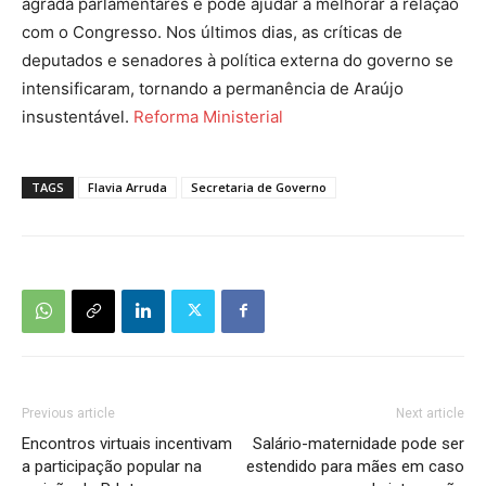
agrada parlamentares e pode ajudar a melhorar a relação
com o Congresso. Nos últimos dias, as críticas de
deputados e senadores à política externa do governo se
intensificaram, tornando a permanência de Araújo
insustentável.
Reforma Ministerial
TAGS
Flavia Arruda
Secretaria de Governo
Previous article
Next article
Encontros virtuais incentivam
Salário-maternidade pode ser
a participação popular na
estendido para mães em caso