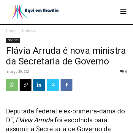
Home
Notícias
Notícias
Flávia Arruda é nova ministra
da Secretaria de Governo
março 30, 2021
0
Deputada federal e ex-primeira-dama do
DF,
Flávia Arruda
foi escolhida para
assumir a Secretaria de Governo da