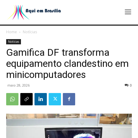
Home
Notícias
Notícias
Gamifica DF transforma
equipamento clandestino em
minicomputadores
maio 28, 2026
0