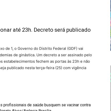
nar até 23h. Decreto será publicado
o de 1, o Governo do Distrito Federal (GDF) vai
demias de ginástica. Um decreto a ser assinado pelo
 os estabelecimentos fechem as portas às 23h e não
seja publicado nesta terça-feira (25) com vigência
s profissionais de saúde busquem se vacinar contra
 Renato Alves/Agência Brasília