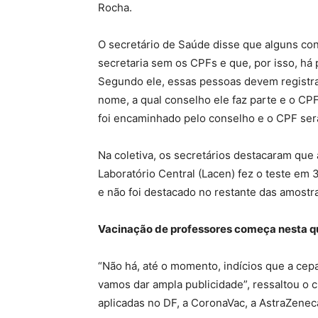
Rocha.
O secretário de Saúde disse que alguns co
secretaria sem os CPFs e que, por isso, h
Segundo ele, essas pessoas devem registr
nome, a qual conselho ele faz parte e o CPF
foi encaminhado pelo conselho e o CPF ser
Na coletiva, os secretários destacaram que 
Laboratório Central (Lacen) fez o teste em 
e não foi destacado no restante das amostra
Vacinação de professores começa nesta qu
“Não há, até o momento, indícios que a cepa
vamos dar ampla publicidade”, ressaltou o c
aplicadas no DF, a CoronaVac, a AstraZeneca