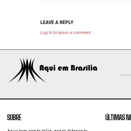
LEAVE A REPLY
Log in to leave a comment
SOBRE
ÚLTIMAS N
Aqui tem gente feliz, gente diferente,