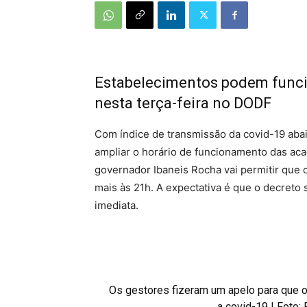
Estabelecimentos podem funcio
nesta terça-feira no DODF
Com índice de transmissão da covid-19 abaix
ampliar o horário de funcionamento das aca
governador Ibaneis Rocha vai permitir que
mais às 21h. A expectativa é que o decreto 
imediata.
Os gestores fizeram um apelo para que o
a covid-19 | Foto: