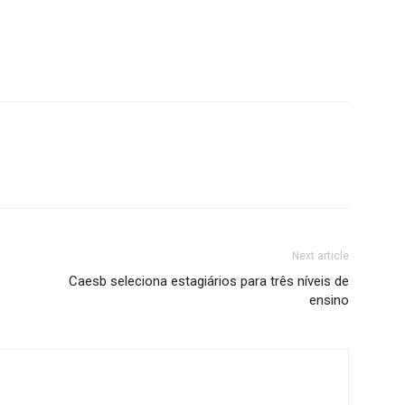
Next article
Caesb seleciona estagiários para três níveis de
ensino