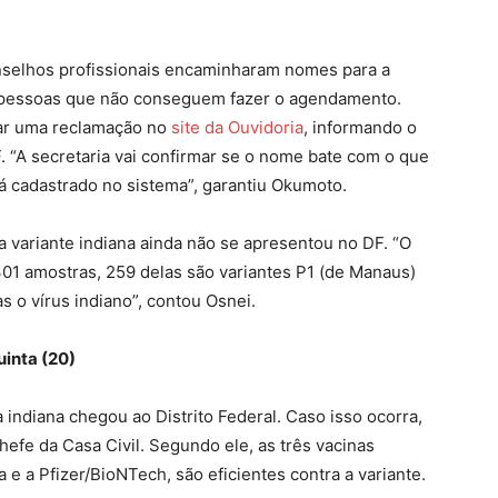
nselhos profissionais encaminharam nomes para a
á pessoas que não conseguem fazer o agendamento.
ar uma reclamação no
site da Ouvidoria
, informando o
. “A secretaria vai confirmar se o nome bate com o que
á cadastrado no sistema”, garantiu Okumoto.
a variante indiana ainda não se apresentou no DF. “O
301 amostras, 259 delas são variantes P1 (de Manaus)
s o vírus indiano”, contou Osnei.
inta (20)
 indiana chegou ao Distrito Federal. Caso isso ocorra,
hefe da Casa Civil. Segundo ele, as três vacinas
 e a Pfizer/BioNTech, são eficientes contra a variante.