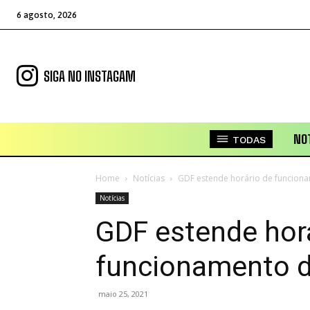
6 agosto, 2026
SIGA NO INSTAGAM
NOT
TODAS
Home
Notícias
GDF estende horário de funcion
Notícias
GDF estende hor
funcionamento 
maio 25, 2021