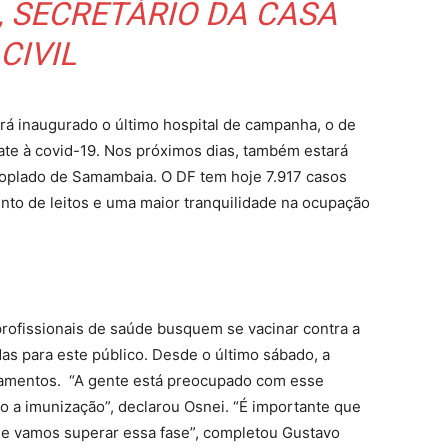
 SECRETÁRIO DA CASA
CIVIL
rá inaugurado o último hospital de campanha, o de
bate à covid-19. Nos próximos dias, também estará
acoplado de Samambaia. O DF tem hoje 7.917 casos
nto de leitos e uma maior tranquilidade na ocupação
rofissionais de saúde busquem se vacinar contra a
as para este público. Desde o último sábado, a
damentos. “A gente está preocupado com esse
a imunização”, declarou Osnei. “É importante que
ue vamos superar essa fase”, completou Gustavo