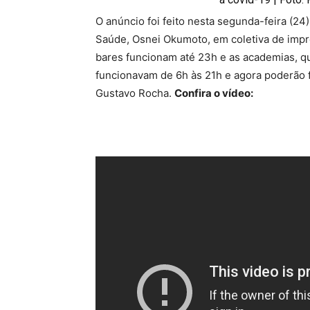
O anúncio foi feito nesta segunda-feira (24
Saúde, Osnei Okumoto, em coletiva de impre
bares funcionam até 23h e as academias, q
funcionavam de 6h às 21h e agora poderão f
Gustavo Rocha.
Confira o vídeo: