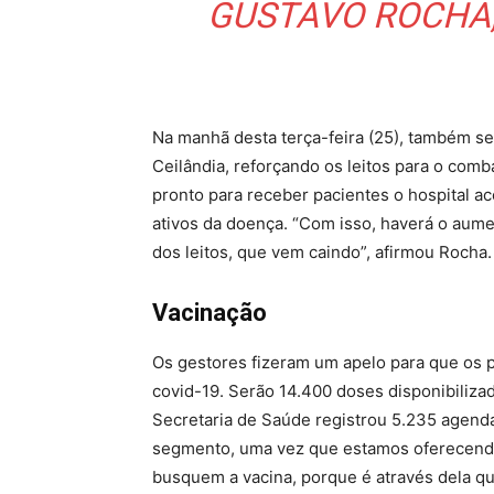
GUSTAVO ROCHA,
Na manhã desta terça-feira (25), também se
Ceilândia, reforçando os leitos para o com
pronto para receber pacientes o hospital 
ativos da doença. “Com isso, haverá o aume
dos leitos, que vem caindo”, afirmou Rocha.
Vacinação
Os gestores fizeram um apelo para que os p
covid-19. Serão 14.400 doses disponibilizad
Secretaria de Saúde registrou 5.235 agen
segmento, uma vez que estamos oferecendo 
busquem a vacina, porque é através dela q