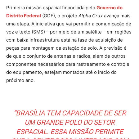
Primeira missão espacial financiada pelo
Governo do
Distrito Federal
(GDF), o projeto
Alpha Crux
avança mais
uma etapa. A iniciativa que vai permitir a comunicação de
voz e texto (SMS) – por meio de um satélite – em regiões
com baixa infraestrutura está na fase de aquisição de
peças para montagem da estação de solo. A previsão é
de que o conjunto de antenas e rádios, além de outros
componentes necessários para rastreamento e controle
do equipamento, estejam montados até o início do
próximo ano.
“BRASÍLIA TEM CAPACIDADE DE SER
UM GRANDE POLO DO SETOR
ESPACIAL. ESSA MISSÃO PERMITE