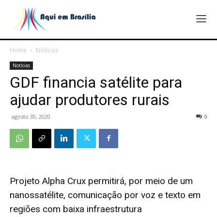
Home
Notícias
Notícias
GDF financia satélite para
ajudar produtores rurais
agosto 30, 2020
0
Projeto Alpha Crux permitirá, por meio de um
nanossatélite, comunicação por voz e texto em
regiões com baixa infraestrutura