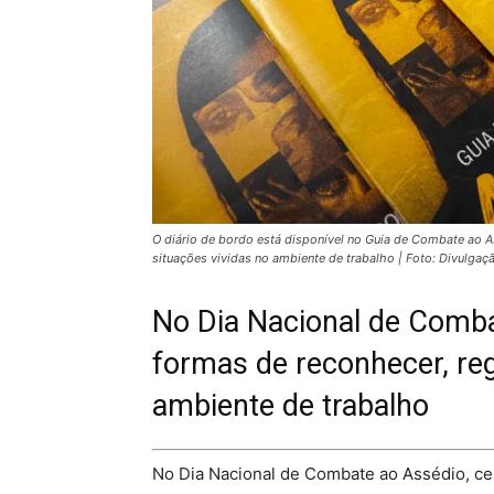
O diário de bordo está disponível no Guia de Combate ao As
situações vividas no ambiente de trabalho | Foto: Divulga
No Dia Nacional de Comba
formas de reconhecer, reg
ambiente de trabalho
No Dia Nacional de Combate ao Assédio, cel