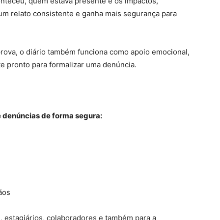
aconteceu, quem estava presente e os impactos,
 um relato consistente e ganha mais segurança para
prova, o diário também funciona como apoio emocional,
e pronto para formalizar uma denúncia.
de denúncias de forma segura:
ãos
s, estagiários, colaboradores e também para a