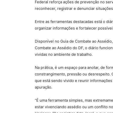
Federal reforça ações de prevenção no serv
reconhecer, registrar e denunciar situações
Entre as ferramentas destacadas está o diá
organizar informações e fortalecer possíve
Disponível no Guia de Combate ao Assédio,
Combate ao Assédio do DF, o diário funcion
vividas no ambiente de trabalho.
Na prática, é um espaço para anotar, de for
constrangimento, pressão ou desrespeito. O
que está sendo vivido e reunir informaçõe
apuração.
“É uma ferramenta simples, mas extremame
estar vivenciando assédio ou um conflito no