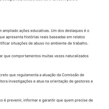
m ampliado ações educativas. Um dos destaques é o
ue apresenta histórias reais baseadas em relatos
tificar situações de abuso no ambiente de trabalho.
trar que comportamentos muitas vezes naturalizados
decreto que regulamenta a atuação da Comissão de
ora investigações e atua na orientação de gestores e
oco é prevenir, informar e garantir que quem precise de