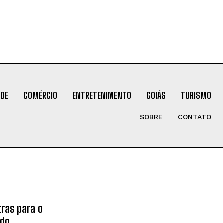
ÚDE
COMÉRCIO
ENTRETENIMENTO
GOIÁS
TURISMO
SOBRE
CONTATO
tras para o
ado