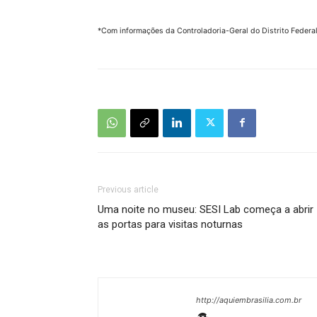
*Com informações da Controladoria-Geral do Distrito Federa
Previous article
Uma noite no museu: SESI Lab começa a abrir
as portas para visitas noturnas
http://aquiembrasilia.com.br