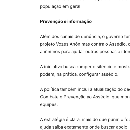
população em geral.
Prevenção e informação
Além dos canais de denúncia, o governo te
projeto Vozes Anônimas contra o Assédio, q
anônimos para ajudar outras pessoas a iden
A iniciativa busca romper o silêncio e mos
podem, na prática, configurar assédio.
A política também inclui a atualização do 
Combate e Prevenção ao Assédio, que monit
equipes.
A estratégia é clara: mais do que punir, o f
ajuda saiba exatamente onde buscar apoio.