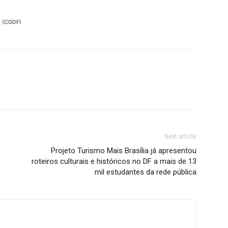
l (CGDF)
Next article
Projeto Turismo Mais Brasília já apresentou
roteiros culturais e históricos no DF a mais de 13
mil estudantes da rede pública