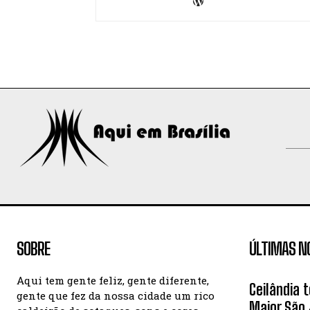
SOBRE
ÚLTIMAS N
Aqui tem gente feliz, gente diferente,
Ceilândia 
gente que fez da nossa cidade um rico
Maior São 