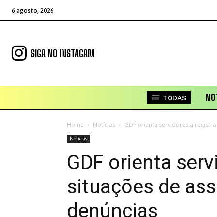
6 agosto, 2026
SIGA NO INSTAGAM
NOT
TODAS
Home
Notícias
GDF orienta servidores a registra
Notícias
GDF orienta servi
situações de ass
denúncias