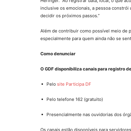
Heringer. “Ao registrar data, local, o que 
inclusive os emocionais, a pessoa constrói
decidir os próximos passos.”
Além de contribuir como possível meio de 
especialmente para quem ainda não se sent
Como denunciar
O GDF disponibiliza canais para registro 
Pelo
site Participa DF
Pelo telefone 162 (gratuito)
Presencialmente nas ouvidorias dos órg
Os canais estão disponíveis para servidore