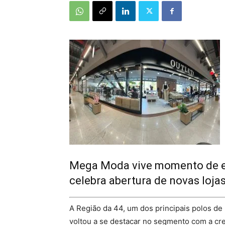
Mega Moda vive momento de e
celebra abertura de novas loja
A Região da 44, um dos principais polos de 
voltou a se destacar no segmento com a c