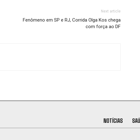
Next article
Fenômeno em SP e RJ, Corrida Olga Kos chega
com força ao DF
NOTÍCIAS
SA