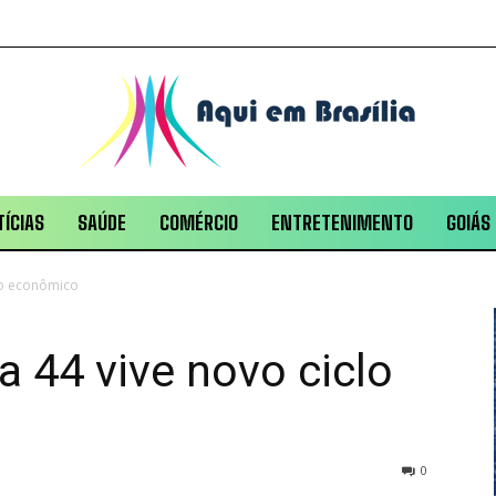
ÍCIAS
SAÚDE
COMÉRCIO
ENTRETENIMENTO
GOIÁS
clo econômico
a 44 vive novo ciclo
0