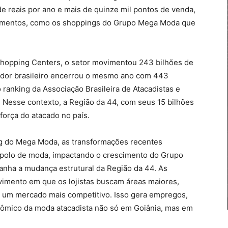
e reais por ano e mais de quinze mil pontos de venda,
dimentos, como os shoppings do Grupo Mega Moda que
Shopping Centers, o setor movimentou 243 bilhões de
uidor brasileiro encerrou o mesmo ano com 443
 ranking da Associação Brasileira de Atacadistas e
. Nesse contexto, a Região da 44, com seus 15 bilhões
força do atacado no país.
ng do Mega Moda, as transformações recentes
 polo de moda, impactando o crescimento do Grupo
ha a mudança estrutural da Região da 44. As
imento em que os lojistas buscam áreas maiores,
 um mercado mais competitivo. Isso gera empregos,
onômico da moda atacadista não só em Goiânia, mas em