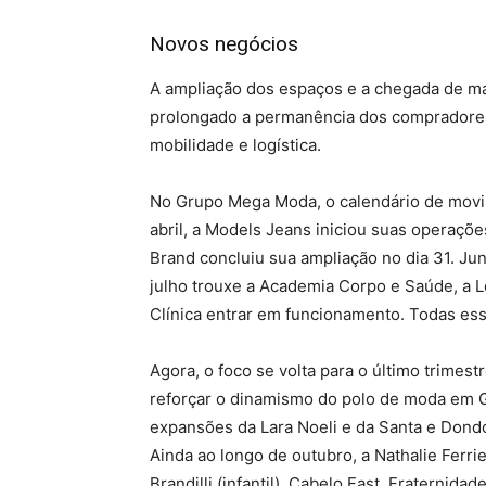
Novos negócios
A ampliação dos espaços e a chegada de ma
prolongado a permanência dos compradores 
mobilidade e logística.
No Grupo Mega Moda, o calendário de movi
abril, a Models Jeans iniciou suas operaçõe
Brand concluiu sua ampliação no dia 31. J
julho trouxe a Academia Corpo e Saúde, a Lo
Clínica entrar em funcionamento. Todas ess
Agora, o foco se volta para o último trime
reforçar o dinamismo do polo de moda em G
expansões da Lara Noeli e da Santa e Dondo
Ainda ao longo de outubro, a Nathalie Ferr
Brandilli (infantil), Cabelo Fast, Fraternida