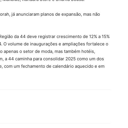
vorah, já anunciaram planos de expansão, mas não
A Região da 44 deve registrar crescimento de 12% a 15%
4. O volume de inaugurações e ampliações fortalece o
ão apenas o setor de moda, mas também hotéis,
sim, a 44 caminha para consolidar 2025 como um dos
te, com um fechamento de calendário aquecido e em