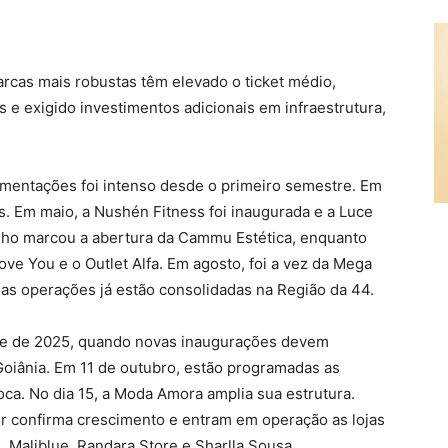
rcas mais robustas têm elevado o ticket médio,
e exigido investimentos adicionais em infraestrutura,
mentações foi intenso desde o primeiro semestre. Em
s. Em maio, a Nushén Fitness foi inaugurada e a Luce
unho marcou a abertura da Cammu Estética, enquanto
ve You e o Outlet Alfa. Em agosto, foi a vez da Mega
as operações já estão consolidadas na Região da 44.
stre de 2025, quando novas inaugurações devem
oiânia. Em 11 de outubro, estão programadas as
ca. No dia 15, a Moda Amora amplia sua estrutura.
ier confirma crescimento e entram em operação as lojas
de, Maliblue, Randara Store e Sharlla Sousa.