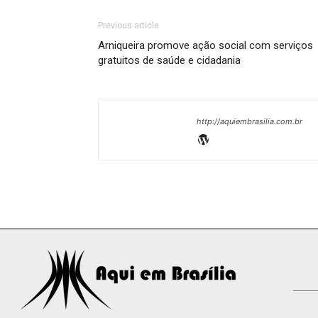
Previous article
Arniqueira promove ação social com serviços
gratuitos de saúde e cidadania
http://aquiembrasilia.com.br