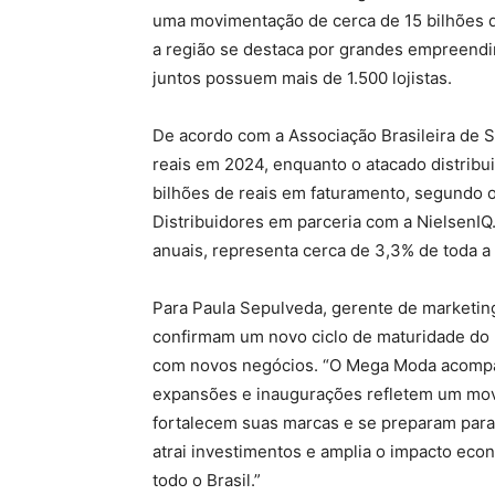
uma movimentação de cerca de 15 bilhões d
a região se destaca por grandes empreen
juntos possuem mais de 1.500 lojistas.
De acordo com a Associação Brasileira de 
reais em 2024, enquanto o atacado distrib
bilhões de reais em faturamento, segundo o
Distribuidores em parceria com a NielsenIQ
anuais, representa cerca de 3,3% de toda a 
Para Paula Sepulveda, gerente de marketi
confirmam um novo ciclo de maturidade do
com novos negócios. “O Mega Moda acompan
expansões e inaugurações refletem um mov
fortalecem suas marcas e se preparam para
atrai investimentos e amplia o impacto ec
todo o Brasil.”