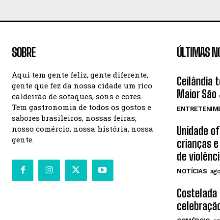
SOBRE
ÚLTIMAS N
Aqui tem gente feliz, gente diferente,
Ceilândia 
gente que fez da nossa cidade um rico
Maior São 
caldeirão de sotaques, sons e cores.
Tem gastronomia de todos os gostos e
ENTRETENIM
sabores brasileiros, nossas feiras,
nosso comércio, nossa história, nossa
Unidade o
gente.
crianças e
de violênc
NOTÍCIAS
ago
Costelada
celebração