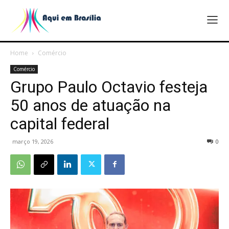
Home
Comércio
Comércio
Grupo Paulo Octavio festeja
50 anos de atuação na
capital federal
março 19, 2026
0