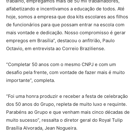
trabalho, empregamos mais de 50 mil trabalhadores,
alfabetizando e incentivamos a educação de todos. Até
hoje, somos a empresa que doa kits escolares aos filhos
de funcionários para que possam entrar na escola com
mais vontade e dedicação. Nosso compromisso é gerar
empregos em Brasília”, destacou o anfitrião, Paulo
Octavio, em entrevista ao Correio Braziliense.
“Completar 50 anos com o mesmo CNPJ e com um
desafio pela frente, com vontade de fazer mais é muito
importante”, completa.
“Foi uma honra produzir e receber a festa de celebração
dos 50 anos do Grupo, repleta de muito luxo e requinte.
Parabéns ao Grupo e que venham mais cinco décadas de
muito sucesso”, ressalta o diretor geral do Royal Tulip
Brasília Alvorada, Jean Nogueira.