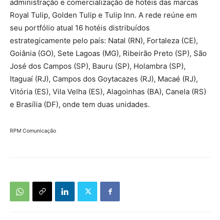
administração e comercialização de hotéis das marcas
Royal Tulip, Golden Tulip e Tulip Inn. A rede reúne em
seu portfólio atual 16 hotéis distribuídos
estrategicamente pelo país: Natal (RN), Fortaleza (CE),
Goiânia (GO), Sete Lagoas (MG), Ribeirão Preto (SP), São
José dos Campos (SP), Bauru (SP), Holambra (SP),
Itaguaí (RJ), Campos dos Goytacazes (RJ), Macaé (RJ),
Vitória (ES), Vila Velha (ES), Alagoinhas (BA), Canela (RS)
e Brasília (DF), onde tem duas unidades.
RPM Comunicação