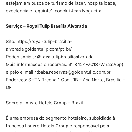
estejam em busca de turismo de lazer, hospitalidade,
excelência e requinte”, conclui Jean Nogueira.
Serviço – Royal Tulip Brasília Alvorada
Site: https://royal-tulip-brasilia-
alvorada.goldentulip.com/pt-br/
Redes sociais: @royaltulipbrasiliaalvorada
Mais informações e reservas: 61 3424-7018 (WhatsApp)
e pelo e-mail rtbaba.reservas@goldentulip.com.br
Endereço: SHTN Trecho 1 Conj. 1B – Asa Norte, Brasília –
DF
Sobre a Louvre Hotels Group – Brazil
É uma empresa do segmento hoteleiro, subsidiada à
francesa Louvre Hotels Group e responsável pela