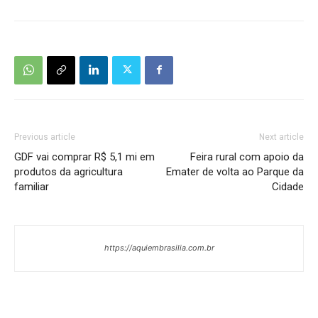
Previous article
Next article
GDF vai comprar R$ 5,1 mi em
Feira rural com apoio da
produtos da agricultura
Emater de volta ao Parque da
familiar
Cidade
https://aquiembrasilia.com.br