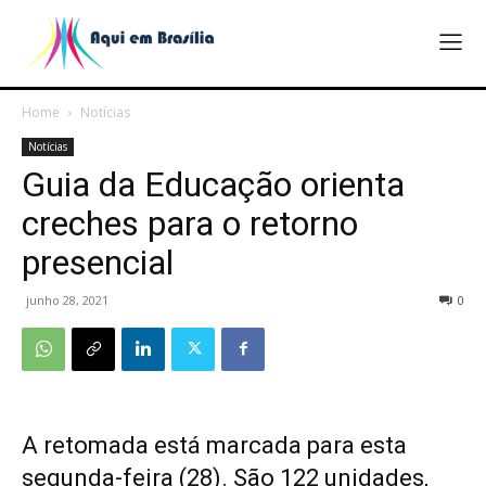
Home
Notícias
Notícias
Guia da Educação orienta
creches para o retorno
presencial
junho 28, 2021
0
A retomada está marcada para esta
segunda-feira (28). São 122 unidades,