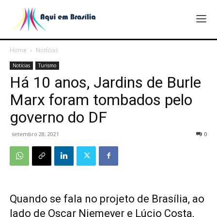
Home
Notícias
Notícias
Turismo
Há 10 anos, Jardins de Burle
Marx foram tombados pelo
governo do DF
setembro 28, 2021
0
Quando se fala no projeto de Brasília, ao
lado de Oscar Niemeyer e Lúcio Costa,