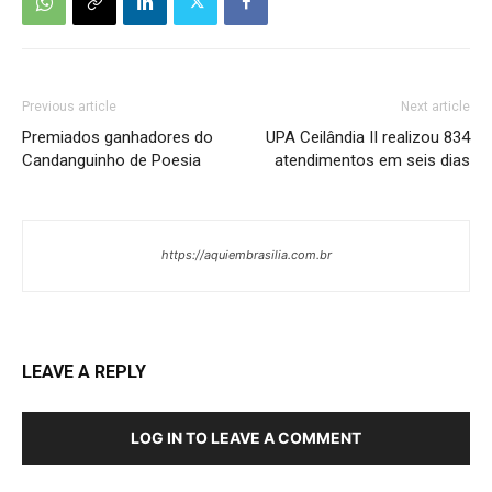
Previous article
Next article
Premiados ganhadores do
UPA Ceilândia II realizou 834
Candanguinho de Poesia
atendimentos em seis dias
https://aquiembrasilia.com.br
LEAVE A REPLY
LOG IN TO LEAVE A COMMENT