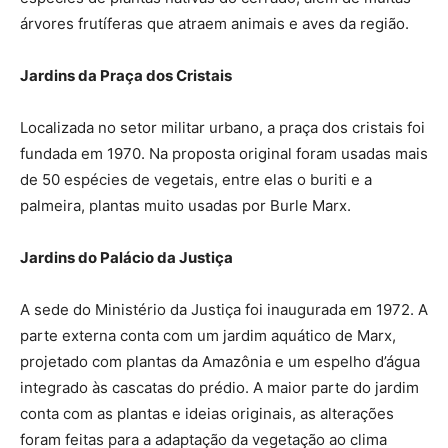
árvores frutíferas que atraem animais e aves da região.
Jardins da Praça dos Cristais
Localizada no setor militar urbano, a praça dos cristais foi
fundada em 1970. Na proposta original foram usadas mais
de 50 espécies de vegetais, entre elas o buriti e a
palmeira, plantas muito usadas por Burle Marx.
Jardins do Palácio da Justiça
A sede do Ministério da Justiça foi inaugurada em 1972. A
parte externa conta com um jardim aquático de Marx,
projetado com plantas da Amazônia e um espelho d’água
integrado às cascatas do prédio. A maior parte do jardim
conta com as plantas e ideias originais, as alterações
foram feitas para a adaptação da vegetação ao clima