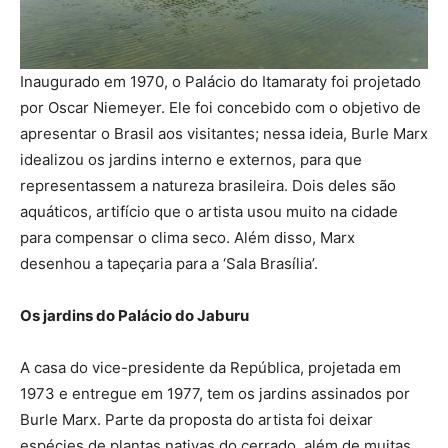
Inaugurado em 1970, o Palácio do Itamaraty foi projetado
por Oscar Niemeyer. Ele foi concebido com o objetivo de
apresentar o Brasil aos visitantes; nessa ideia, Burle Marx
idealizou os jardins interno e externos, para que
representassem a natureza brasileira. Dois deles são
aquáticos, artifício que o artista usou muito na cidade
para compensar o clima seco. Além disso, Marx
desenhou a tapeçaria para a ‘Sala Brasília’.
Os jardins do Palácio do Jaburu
A casa do vice-presidente da República, projetada em
1973 e entregue em 1977, tem os jardins assinados por
Burle Marx. Parte da proposta do artista foi deixar
espécies de plantas nativas do cerrado, além de muitas