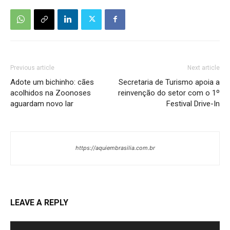
Previous article
Next article
Adote um bichinho: cães
Secretaria de Turismo apoia a
acolhidos na Zoonoses
reinvenção do setor com o 1º
aguardam novo lar
Festival Drive-In
https://aquiembrasilia.com.br
LEAVE A REPLY