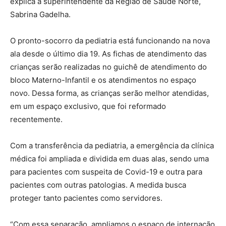
explica a superintendente da Região de Saúde Norte,
Sabrina Gadelha.
O pronto-socorro da pediatria está funcionando na nova
ala desde o último dia 19. As fichas de atendimento das
crianças serão realizadas no guichê de atendimento do
bloco Materno-Infantil e os atendimentos no espaço
novo. Dessa forma, as crianças serão melhor atendidas,
em um espaço exclusivo, que foi reformado
recentemente.
Com a transferência da pediatria, a emergência da clínica
médica foi ampliada e dividida em duas alas, sendo uma
para pacientes com suspeita de Covid-19 e outra para
pacientes com outras patologias. A medida busca
proteger tanto pacientes como servidores.
“Com essa separação, ampliamos o espaço de internação