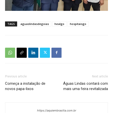
TAGS
aguaslindasdegoias
healgo
hospitaisgo
Previous article
Next article
Começa a instalação de
Águas Lindas contará com
novos papa-lixos
mais uma feira revitalizada
https://aquiembrasilia.com.br