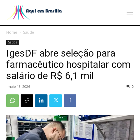
Home
Saúde
Saúde
IgesDF abre seleção para
farmacêutico hospitalar com
salário de R$ 6,1 mil
maio 13, 2026
0