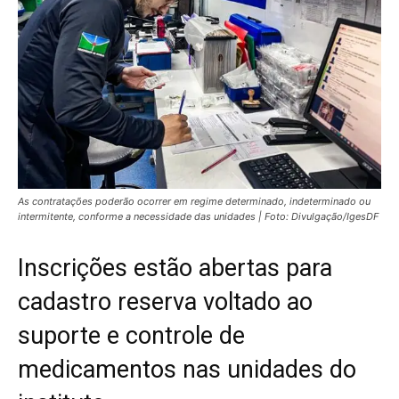
As contratações poderão ocorrer em regime determinado, indeterminado ou
intermitente, conforme a necessidade das unidades | Foto: Divulgação/IgesDF
Inscrições estão abertas para
cadastro reserva voltado ao
suporte e controle de
medicamentos nas unidades do