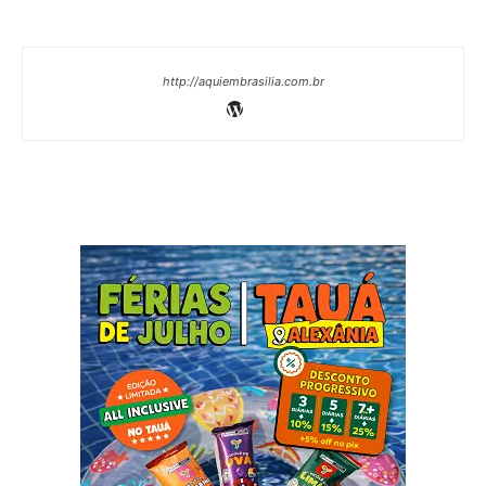
http://aquiembrasilia.com.br