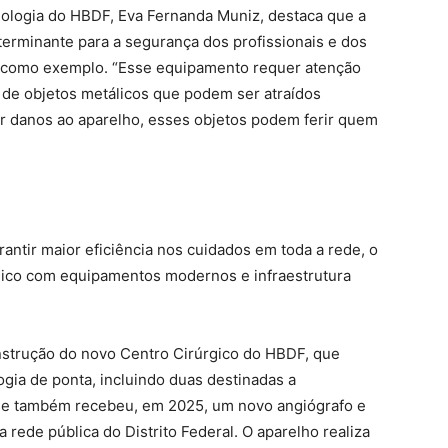
ologia do HBDF, Eva Fernanda Muniz, destaca que a
rminante para a segurança dos profissionais e dos
ca como exemplo. “Esse equipamento requer atenção
 de objetos metálicos que podem ser atraídos
r danos ao aparelho, esses objetos podem ferir quem
arantir maior eficiência nos cuidados em toda a rede, o
ico com equipamentos modernos e infraestrutura
onstrução do novo Centro Cirúrgico do HBDF, que
gia de ponta, incluindo duas destinadas a
ase também recebeu, em 2025, um novo angiógrafo e
 rede pública do Distrito Federal. O aparelho realiza