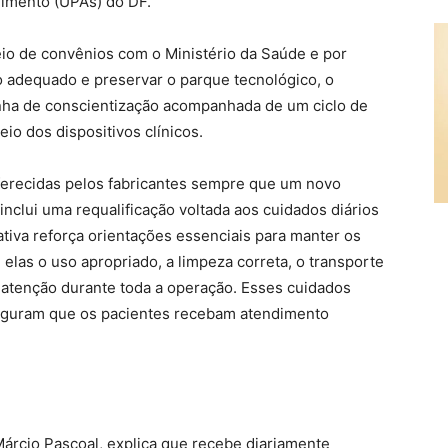
dimento (UPAs) do DF.
io de convênios com o Ministério da Saúde e por
o adequado e preservar o parque tecnológico, o
anha de conscientização acompanhada de um ciclo de
io dos dispositivos clínicos.
oferecidas pelos fabricantes sempre que um novo
inclui uma requalificação voltada aos cuidados diários
ativa reforça orientações essenciais para manter os
elas o uso apropriado, a limpeza correta, o transporte
atenção durante toda a operação. Esses cuidados
eguram que os pacientes recebam atendimento
árcio Pascoal, explica que recebe diariamente