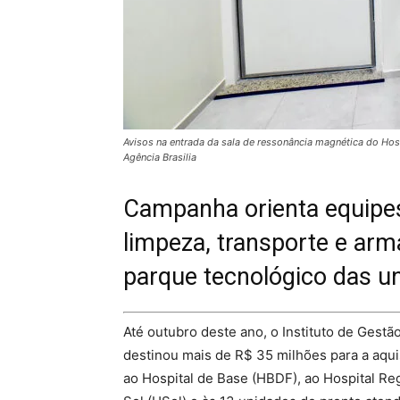
Avisos na entrada da sala de ressonância magnética do Ho
Agência Brasilia
Campanha orienta equipes
limpeza, transporte e ar
parque tecnológico das u
Até outubro deste ano, o Instituto de Gestã
destinou mais de R$ 35 milhões para a aqui
ao Hospital de Base (HBDF), ao Hospital Re