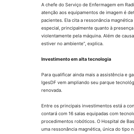
A chefe do Serviço de Enfermagem em Radi
atenção aos equipamentos de imagem é dete
pacientes. Ela cita a ressonância magnéti
especial, principalmente quanto à presença
violentamente pela máquina. Além de causa
estiver no ambiente”, explica.
Investimento em alta tecnologia
Para qualificar ainda mais a assistência e g
IgesDF vem ampliando seu parque tecnológ
renovada.
Entre os principais investimentos está a c
contará com 16 salas equipadas com tecnolo
procedimentos robóticos. O Hospital de B
uma ressonância magnética, única do tipo na