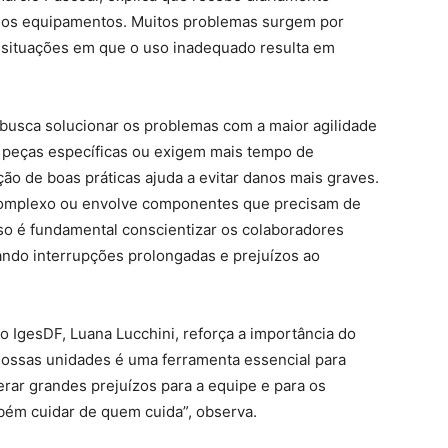
dos equipamentos. Muitos problemas surgem por
á situações em que o uso inadequado resulta em
usca solucionar os problemas com a maior agilidade
 peças específicas ou exigem mais tempo de
ão de boas práticas ajuda a evitar danos mais graves.
complexo ou envolve componentes que precisam de
so é fundamental conscientizar os colaboradores
tando interrupções prolongadas e prejuízos ao
o IgesDF, Luana Lucchini, reforça a importância do
ossas unidades é uma ferramenta essencial para
rar grandes prejuízos para a equipe e para os
bém cuidar de quem cuida”, observa.