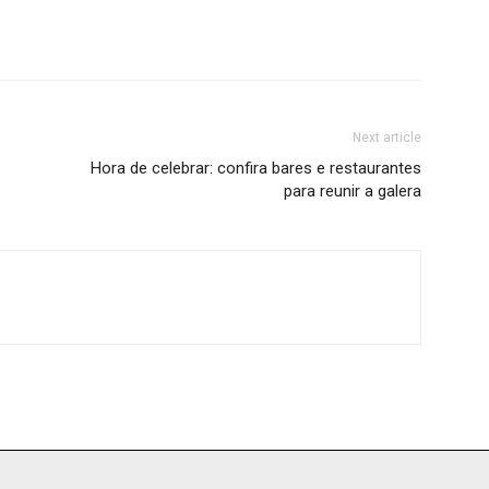
Next article
Hora de celebrar: confira bares e restaurantes
para reunir a galera