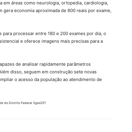
a em áreas como neurologia, ortopedia, cardiologia,
bém gera economia aproximada de 800 reais por exame,
para processar entre 180 e 200 exames por dia, o
ssistencial e oferece imagens mais precisas para a
apazes de analisar rapidamente parâmetros
. Além disso, seguem em construção sete novas
ampliar o acesso da população ao atendimento de
e do Distrito Federal (IgesDF)