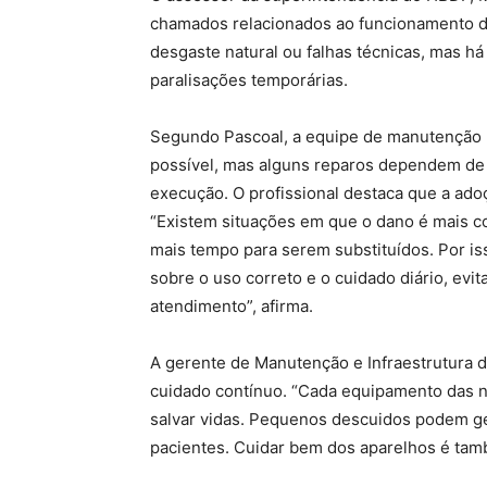
chamados relacionados ao funcionamento 
desgaste natural ou falhas técnicas, mas h
paralisações temporárias.
Segundo Pascoal, a equipe de manutenção b
possível, mas alguns reparos dependem de
execução. O profissional destaca que a adoç
“Existem situações em que o dano é mais 
mais tempo para serem substituídos. Por is
sobre o uso correto e o cuidado diário, evi
atendimento”, afirma.
A gerente de Manutenção e Infraestrutura d
cuidado contínuo. “Cada equipamento das n
salvar vidas. Pequenos descuidos podem ge
pacientes. Cuidar bem dos aparelhos é tam