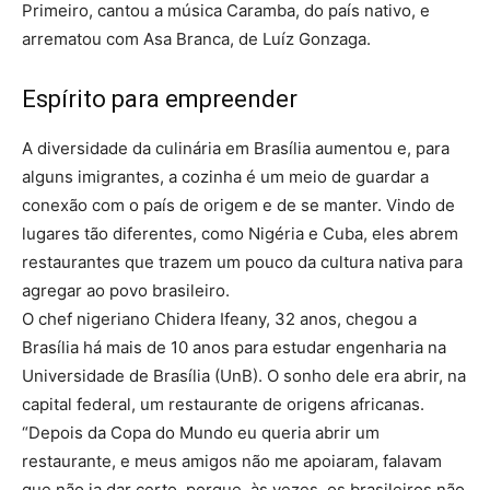
Primeiro, cantou a música Caramba, do país nativo, e
arrematou com Asa Branca, de Luíz Gonzaga.
Espírito para empreender
A diversidade da culinária em Brasília aumentou e, para
alguns imigrantes, a cozinha é um meio de guardar a
conexão com o país de origem e de se manter. Vindo de
lugares tão diferentes, como Nigéria e Cuba, eles abrem
restaurantes que trazem um pouco da cultura nativa para
agregar ao povo brasileiro.
O chef nigeriano Chidera Ifeany, 32 anos, chegou a
Brasília há mais de 10 anos para estudar engenharia na
Universidade de Brasília (UnB). O sonho dele era abrir, na
capital federal, um restaurante de origens africanas.
“Depois da Copa do Mundo eu queria abrir um
restaurante, e meus amigos não me apoiaram, falavam
que não ia dar certo, porque, às vezes, os brasileiros não