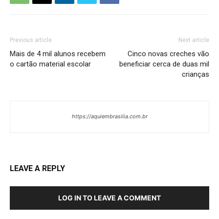
Previous article
Next article
Mais de 4 mil alunos recebem
Cinco novas creches vão
o cartão material escolar
beneficiar cerca de duas mil
crianças
https://aquiembrasilia.com.br
LEAVE A REPLY
LOG IN TO LEAVE A COMMENT