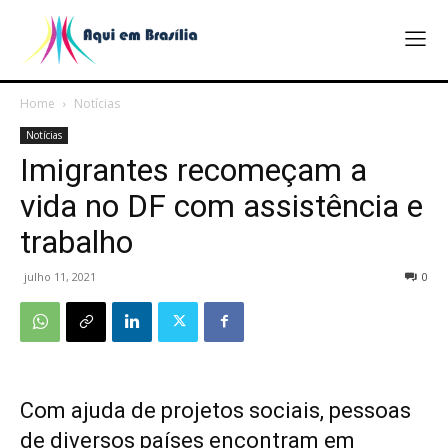
Home
Notícias
Notícias
Imigrantes recomeçam a
vida no DF com assistência e
trabalho
julho 11, 2021
0
Com ajuda de projetos sociais, pessoas
de diversos países encontram em