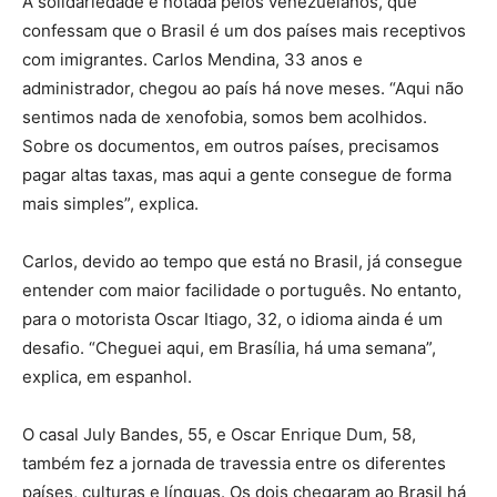
A solidariedade é notada pelos venezuelanos, que
confessam que o Brasil é um dos países mais receptivos
com imigrantes. Carlos Mendina, 33 anos e
administrador, chegou ao país há nove meses. “Aqui não
sentimos nada de xenofobia, somos bem acolhidos.
Sobre os documentos, em outros países, precisamos
pagar altas taxas, mas aqui a gente consegue de forma
mais simples”, explica.
Carlos, devido ao tempo que está no Brasil, já consegue
entender com maior facilidade o português. No entanto,
para o motorista Oscar Itiago, 32, o idioma ainda é um
desafio. “Cheguei aqui, em Brasília, há uma semana”,
explica, em espanhol.
O casal July Bandes, 55, e Oscar Enrique Dum, 58,
também fez a jornada de travessia entre os diferentes
países, culturas e línguas. Os dois chegaram ao Brasil há