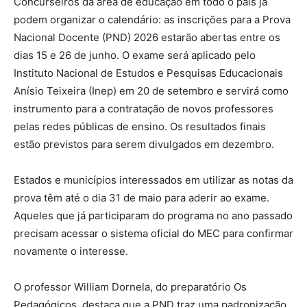
Concurseiros da área de educação em todo o país já
podem organizar o calendário: as inscrições para a Prova
Nacional Docente (PND) 2026 estarão abertas entre os
dias 15 e 26 de junho. O exame será aplicado pelo
Instituto Nacional de Estudos e Pesquisas Educacionais
Anísio Teixeira (Inep) em 20 de setembro e servirá como
instrumento para a contratação de novos professores
pelas redes públicas de ensino. Os resultados finais
estão previstos para serem divulgados em dezembro.
Estados e municípios interessados em utilizar as notas da
prova têm até o dia 31 de maio para aderir ao exame.
Aqueles que já participaram do programa no ano passado
precisam acessar o sistema oficial do MEC para confirmar
novamente o interesse.
O professor William Dornela, do preparatório Os
Pedagógicos, destaca que a PND traz uma padronização