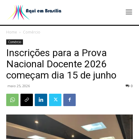
Home
Comércio
Comércio
Inscrições para a Prova
Nacional Docente 2026
começam dia 15 de junho
maio 25, 2026
0