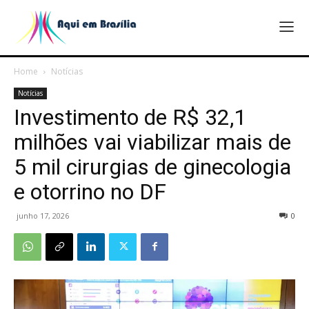
Home
Notícias
Notícias
Investimento de R$ 32,1
milhões vai viabilizar mais de
5 mil cirurgias de ginecologia
e otorrino no DF
junho 17, 2026
0