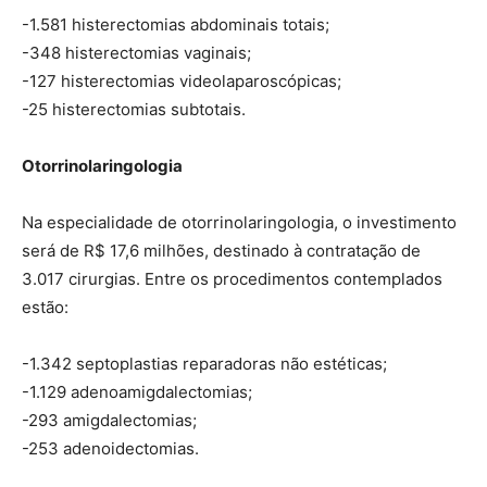
-1.581 histerectomias abdominais totais;
-348 histerectomias vaginais;
-127 histerectomias videolaparoscópicas;
-25 histerectomias subtotais.
Otorrinolaringologia
Na especialidade de otorrinolaringologia, o investimento
será de R$ 17,6 milhões, destinado à contratação de
3.017 cirurgias. Entre os procedimentos contemplados
estão:
-1.342 septoplastias reparadoras não estéticas;
-1.129 adenoamigdalectomias;
-293 amigdalectomias;
-253 adenoidectomias.