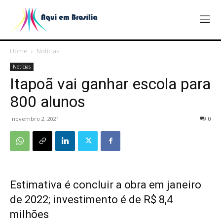
Home
Notícias
Notícias
Itapoã vai ganhar escola para
800 alunos
novembro 2, 2021
0
Estimativa é concluir a obra em janeiro
de 2022; investimento é de R$ 8,4
milhões