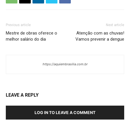
Previous article
Next article
Mestre de obras oferece o
Atenção com as chuvas!
melhor salário do dia
Vamos prevenir a dengue
https://aquiembrasilia.com.br
LEAVE A REPLY
LOG IN TO LEAVE A COMMENT