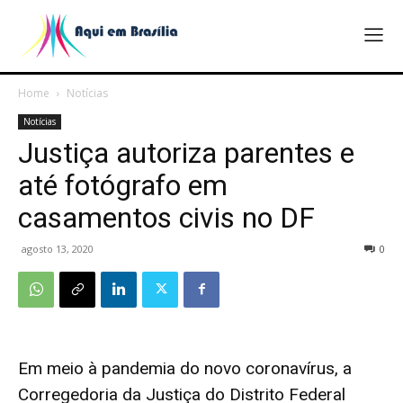
Home
Notícias
Notícias
Justiça autoriza parentes e
até fotógrafo em
casamentos civis no DF
agosto 13, 2020
0
Em meio à pandemia do novo coronavírus, a
Corregedoria da Justiça do Distrito Federal