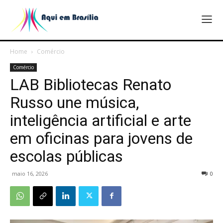
Home
Comércio
Comércio
LAB Bibliotecas Renato
Russo une música,
inteligência artificial e arte
em oficinas para jovens de
escolas públicas
maio 16, 2026
0