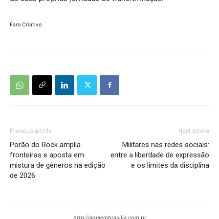
Faro Criativo
Previous article
Next article
Porão do Rock amplia
Militares nas redes sociais:
fronteiras e aposta em
entre a liberdade de expressão
mistura de gêneros na edição
e os limites da disciplina
de 2026
http://aquiembrasilia.com.br