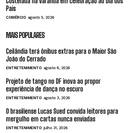
Costelada na varanda em celebração ao Dia dos
Pais
COMÉRCIO
agosto 5, 2026
MAIS POPULARES
Ceilândia terá ônibus extras para o Maior São
João do Cerrado
ENTRETENIMENTO
agosto 6, 2026
Projeto de tango no DF inova ao propor
experiência de dança no escuro
ENTRETENIMENTO
agosto 3, 2026
O brasiliense Lucas Sued convida leitores para
mergulho em cartas nunca enviadas
ENTRETENIMENTO
julho 31, 2026