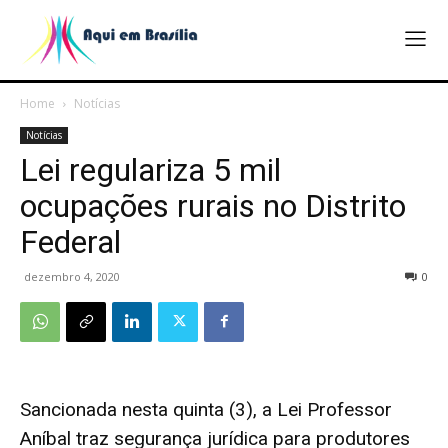
Home
Notícias
Notícias
Lei regulariza 5 mil
ocupações rurais no Distrito
Federal
dezembro 4, 2020
0
Sancionada nesta quinta (3), a Lei Professor
Aníbal traz segurança jurídica para produtores