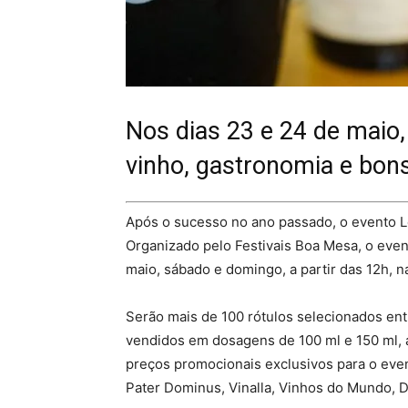
Nos dias 23 e 24 de maio,
vinho, gastronomia e bon
Após o sucesso no ano passado, o evento L
Organizado pelo Festivais Boa Mesa, o event
maio, sábado e domingo, a partir das 12h, n
Serão mais de 100 rótulos selecionados ent
vendidos em dosagens de 100 ml e 150 ml, a
preços promocionais exclusivos para o eve
Pater Dominus, Vinalla, Vinhos do Mundo, D