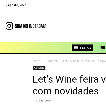
9 agosto, 2026
SIGA NO INSTAGAM
NOT
TODAS
Home
Comércio
Let’s Wine feira volta ao Casa
Comércio
Let’s Wine feira 
com novidades
maio 13, 2026