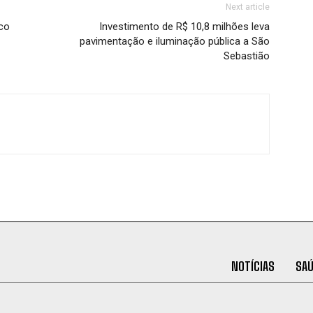
Next article
ico
Investimento de R$ 10,8 milhões leva
pavimentação e iluminação pública a São
Sebastião
NOTÍCIAS
SA