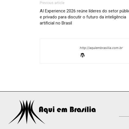
Previous article
AI Experience 2026 reúne líderes do setor públ
e privado para discutir o futuro da inteligência
artificial no Brasil
http://aquiembrasilia.com.br