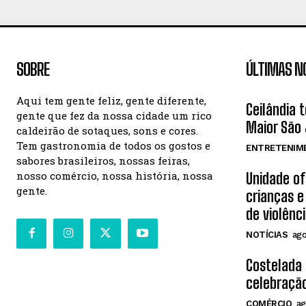
SOBRE
ÚLTIMAS N
Aqui tem gente feliz, gente diferente,
Ceilândia 
gente que fez da nossa cidade um rico
Maior São 
caldeirão de sotaques, sons e cores.
Tem gastronomia de todos os gostos e
ENTRETENIM
sabores brasileiros, nossas feiras,
nosso comércio, nossa história, nossa
Unidade o
gente.
crianças e
de violênc
NOTÍCIAS
ago
Costelada
celebração
COMÉRCIO
ag