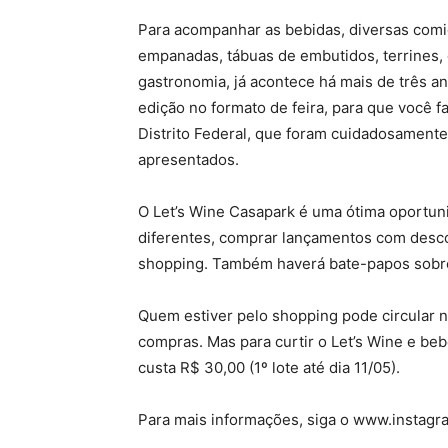
Para acompanhar as bebidas, diversas comid
empanadas, tábuas de embutidos, terrines, 
gastronomia, já acontece há mais de três a
edição no formato de feira, para que você 
Distrito Federal, que foram cuidadosament
apresentados.
O Let’s Wine Casapark é uma ótima oportun
diferentes, comprar lançamentos com descon
shopping. Também haverá bate-papos sobre
Quem estiver pelo shopping pode circular n
compras. Mas para curtir o Let’s Wine e beb
custa R$ 30,00 (1º lote até dia 11/05).
Para mais informações, siga o www.instagr