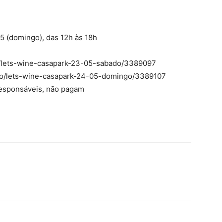
05 (domingo), das 12h às 18h
o/lets-wine-casapark-23-05-sabado/3389097
to/lets-wine-casapark-24-05-domingo/3389107
esponsáveis, não pagam