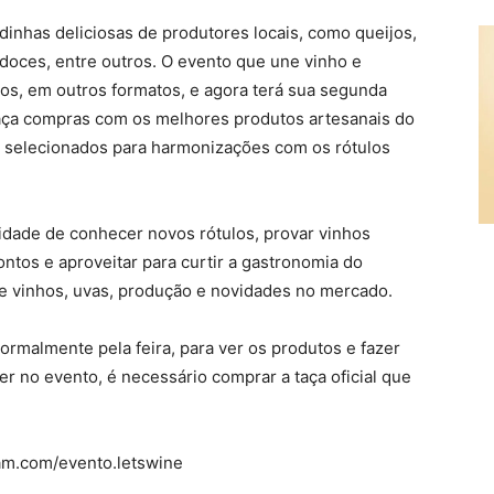
inhas deliciosas de produtores locais, como queijos,
doces, entre outros. O evento que une vinho e
nos, em outros formatos, e agora terá sua segunda
faça compras com os melhores produtos artesanais do
e selecionados para harmonizações com os rótulos
idade de conhecer novos rótulos, provar vinhos
tos e aproveitar para curtir a gastronomia do
 vinhos, uvas, produção e novidades no mercado.
ormalmente pela feira, para ver os produtos e fazer
er no evento, é necessário comprar a taça oficial que
am.com/evento.letswine