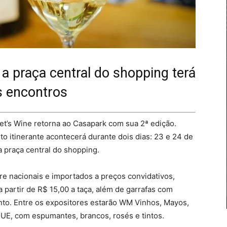
 a praça central do shopping terá
s encontros
et’s Wine retorna ao Casapark com sua 2ª edição.
o itinerante acontecerá durante dois dias: 23 e 24 de
a praça central do shopping.
re nacionais e importados a preços convidativos,
 partir de R$ 15,00 a taça, além de garrafas com
nto. Entre os expositores estarão WM Vinhos, Mayos,
UE, com espumantes, brancos, rosés e tintos.