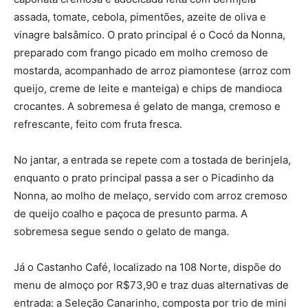
assada, tomate, cebola, pimentões, azeite de oliva e
vinagre balsâmico. O prato principal é o Cocó da Nonna,
preparado com frango picado em molho cremoso de
mostarda, acompanhado de arroz piamontese (arroz com
queijo, creme de leite e manteiga) e chips de mandioca
crocantes. A sobremesa é gelato de manga, cremoso e
refrescante, feito com fruta fresca.
No jantar, a entrada se repete com a tostada de berinjela,
enquanto o prato principal passa a ser o Picadinho da
Nonna, ao molho de melaço, servido com arroz cremoso
de queijo coalho e paçoca de presunto parma. A
sobremesa segue sendo o gelato de manga.
Já o Castanho Café, localizado na 108 Norte, dispõe do
menu de almoço por R$73,90 e traz duas alternativas de
entrada: a Seleção Canarinho, composta por trio de mini