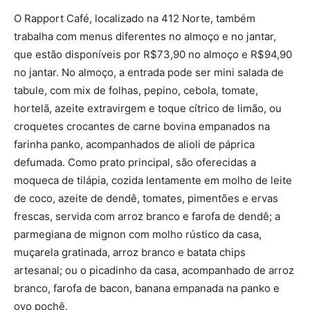
O Rapport Café, localizado na 412 Norte, também
trabalha com menus diferentes no almoço e no jantar,
que estão disponíveis por R$73,90 no almoço e R$94,90
no jantar. No almoço, a entrada pode ser mini salada de
tabule, com mix de folhas, pepino, cebola, tomate,
hortelã, azeite extravirgem e toque cítrico de limão, ou
croquetes crocantes de carne bovina empanados na
farinha panko, acompanhados de alioli de páprica
defumada. Como prato principal, são oferecidas a
moqueca de tilápia, cozida lentamente em molho de leite
de coco, azeite de dendê, tomates, pimentões e ervas
frescas, servida com arroz branco e farofa de dendê; a
parmegiana de mignon com molho rústico da casa,
muçarela gratinada, arroz branco e batata chips
artesanal; ou o picadinho da casa, acompanhado de arroz
branco, farofa de bacon, banana empanada na panko e
ovo pochê.