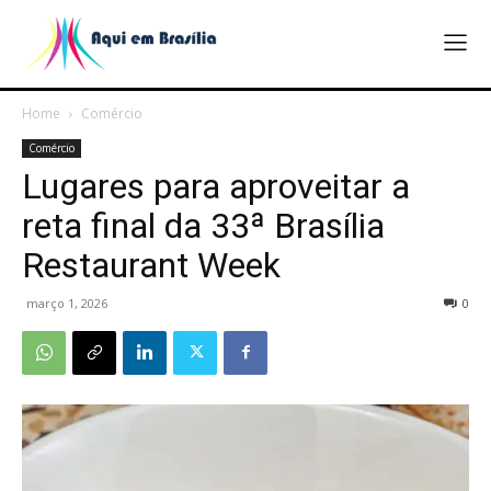
Home
Comércio
Comércio
Lugares para aproveitar a
reta final da 33ª Brasília
Restaurant Week
março 1, 2026
0