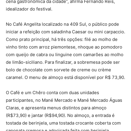
cena gastronômica da cidade”, afirma Fernando Reis,
idealizador do festival.
No Café Angelita localizado na 409 Sul, o público pode
iniciar a refeição com saladinha Caesar ou mini carpaccio.
Como prato principal, há três opções: filé ao molho de
vinho tinto com arroz piemontese, nhoque ao pomodoro
com queijo de cabra ou linguine com camarões ao molho
de limão-siciliano. Para finalizar, a sobremesa pode ser
bolo de chocolate com sorvete de creme ou crème
caramel. O menu de almoço está disponível por R$ 73,90.
O Café e um Chêro conta com duas unidades
participantes, no Mané Mercado e Mané Mercado Águas
Claras, e apresenta menus distintos para almoço
(R$73,90) e jantar (R$94,90). No almoço, a entrada é
tostada de berinjela, uma tostada crocante coberta com
caponata cremosa e adocicada feita com berinjela