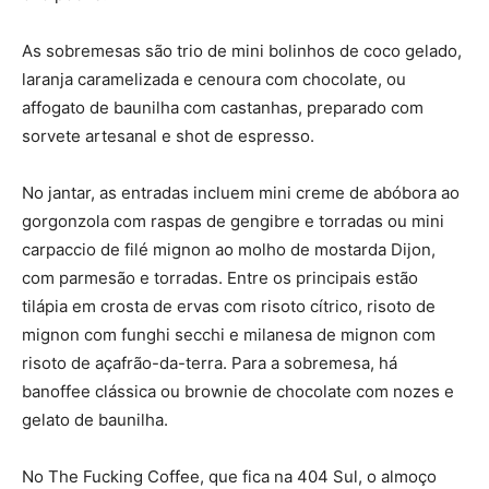
As sobremesas são trio de mini bolinhos de coco gelado,
laranja caramelizada e cenoura com chocolate, ou
affogato de baunilha com castanhas, preparado com
sorvete artesanal e shot de espresso.
No jantar, as entradas incluem mini creme de abóbora ao
gorgonzola com raspas de gengibre e torradas ou mini
carpaccio de filé mignon ao molho de mostarda Dijon,
com parmesão e torradas. Entre os principais estão
tilápia em crosta de ervas com risoto cítrico, risoto de
mignon com funghi secchi e milanesa de mignon com
risoto de açafrão-da-terra. Para a sobremesa, há
banoffee clássica ou brownie de chocolate com nozes e
gelato de baunilha.
No The Fucking Coffee, que fica na 404 Sul, o almoço