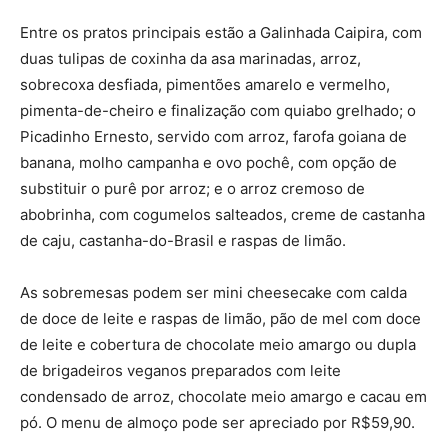
Entre os pratos principais estão a Galinhada Caipira, com
duas tulipas de coxinha da asa marinadas, arroz,
sobrecoxa desfiada, pimentões amarelo e vermelho,
pimenta-de-cheiro e finalização com quiabo grelhado; o
Picadinho Ernesto, servido com arroz, farofa goiana de
banana, molho campanha e ovo pochê, com opção de
substituir o purê por arroz; e o arroz cremoso de
abobrinha, com cogumelos salteados, creme de castanha
de caju, castanha-do-Brasil e raspas de limão.
As sobremesas podem ser mini cheesecake com calda
de doce de leite e raspas de limão, pão de mel com doce
de leite e cobertura de chocolate meio amargo ou dupla
de brigadeiros veganos preparados com leite
condensado de arroz, chocolate meio amargo e cacau em
pó. O menu de almoço pode ser apreciado por R$59,90.