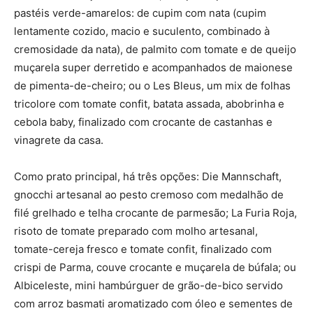
pastéis verde-amarelos: de cupim com nata (cupim
lentamente cozido, macio e suculento, combinado à
cremosidade da nata), de palmito com tomate e de queijo
muçarela super derretido e acompanhados de maionese
de pimenta-de-cheiro; ou o Les Bleus, um mix de folhas
tricolore com tomate confit, batata assada, abobrinha e
cebola baby, finalizado com crocante de castanhas e
vinagrete da casa.
Como prato principal, há três opções: Die Mannschaft,
gnocchi artesanal ao pesto cremoso com medalhão de
filé grelhado e telha crocante de parmesão; La Furia Roja,
risoto de tomate preparado com molho artesanal,
tomate-cereja fresco e tomate confit, finalizado com
crispi de Parma, couve crocante e muçarela de búfala; ou
Albiceleste, mini hambúrguer de grão-de-bico servido
com arroz basmati aromatizado com óleo e sementes de