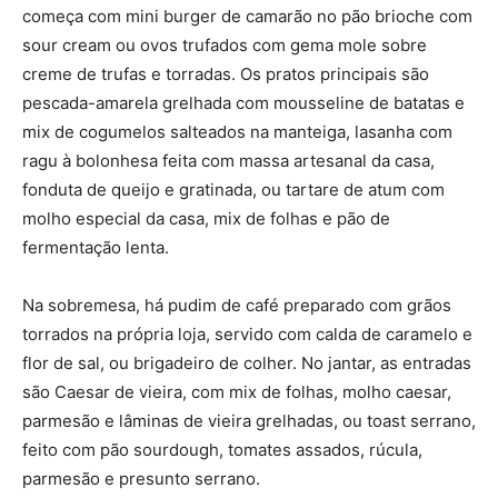
começa com mini burger de camarão no pão brioche com
sour cream ou ovos trufados com gema mole sobre
creme de trufas e torradas. Os pratos principais são
pescada-amarela grelhada com mousseline de batatas e
mix de cogumelos salteados na manteiga, lasanha com
ragu à bolonhesa feita com massa artesanal da casa,
fonduta de queijo e gratinada, ou tartare de atum com
molho especial da casa, mix de folhas e pão de
fermentação lenta.
Na sobremesa, há pudim de café preparado com grãos
torrados na própria loja, servido com calda de caramelo e
flor de sal, ou brigadeiro de colher. No jantar, as entradas
são Caesar de vieira, com mix de folhas, molho caesar,
parmesão e lâminas de vieira grelhadas, ou toast serrano,
feito com pão sourdough, tomates assados, rúcula,
parmesão e presunto serrano.