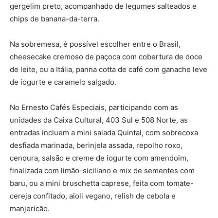
gergelim preto, acompanhado de legumes salteados e
chips de banana-da-terra.
Na sobremesa, é possível escolher entre o Brasil,
cheesecake cremoso de paçoca com cobertura de doce
de leite, ou a Itália, panna cotta de café com ganache leve
de iogurte e caramelo salgado.
No Ernesto Cafés Especiais, participando com as
unidades da Caixa Cultural, 403 Sul e 508 Norte, as
entradas incluem a mini salada Quintal, com sobrecoxa
desfiada marinada, berinjela assada, repolho roxo,
cenoura, salsão e creme de iogurte com amendoim,
finalizada com limão-siciliano e mix de sementes com
baru, ou a mini bruschetta caprese, feita com tomate-
cereja confitado, aioli vegano, relish de cebola e
manjericão.