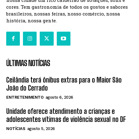
nossa cidade um rico caldeirão de sotaques, sons e
cores. Tem gastronomia de todos os gostos e sabores
brasileiros, nossas feiras, nosso comércio, nossa
história, nossa gente.
ÚLTIMAS NOTÍCIAS
Ceilândia terá ônibus extras para o Maior São
João do Cerrado
ENTRETENIMENTO
agosto 6, 2026
Unidade oferece atendimento a crianças e
adolescentes vítimas de violência sexual no DF
NOTÍCIAS
agosto 5, 2026