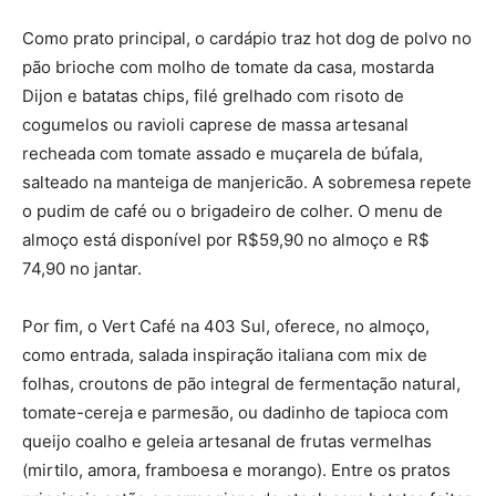
Como prato principal, o cardápio traz hot dog de polvo no
pão brioche com molho de tomate da casa, mostarda
Dijon e batatas chips, filé grelhado com risoto de
cogumelos ou ravioli caprese de massa artesanal
recheada com tomate assado e muçarela de búfala,
salteado na manteiga de manjericão. A sobremesa repete
o pudim de café ou o brigadeiro de colher. O menu de
almoço está disponível por R$59,90 no almoço e R$
74,90 no jantar.
Por fim, o Vert Café na 403 Sul, oferece, no almoço,
como entrada, salada inspiração italiana com mix de
folhas, croutons de pão integral de fermentação natural,
tomate-cereja e parmesão, ou dadinho de tapioca com
queijo coalho e geleia artesanal de frutas vermelhas
(mirtilo, amora, framboesa e morango). Entre os pratos