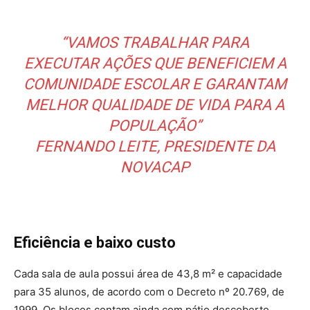
“VAMOS TRABALHAR PARA
EXECUTAR AÇÕES QUE BENEFICIEM A
COMUNIDADE ESCOLAR E GARANTAM
MELHOR QUALIDADE DE VIDA PARA A
POPULAÇÃO”
FERNANDO LEITE, PRESIDENTE DA
NOVACAP
Eficiência e baixo custo
Cada sala de aula possui área de 43,8 m² e capacidade
para 35 alunos, de acordo com o Decreto nº 20.769, de
1999. Os blocos contam ainda com pátio descoberto,