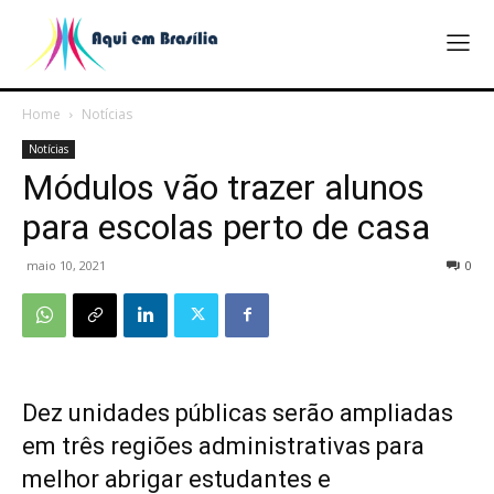
Home
Notícias
Notícias
Módulos vão trazer alunos
para escolas perto de casa
maio 10, 2021
0
Dez unidades públicas serão ampliadas
em três regiões administrativas para
melhor abrigar estudantes e