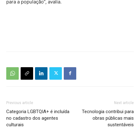
para a população”, avalia.
Previous article
Next article
Categoria LGBTQIA+ é incluída
Tecnologia contribui para
no cadastro dos agentes
obras públicas mais
culturais
sustentáveis