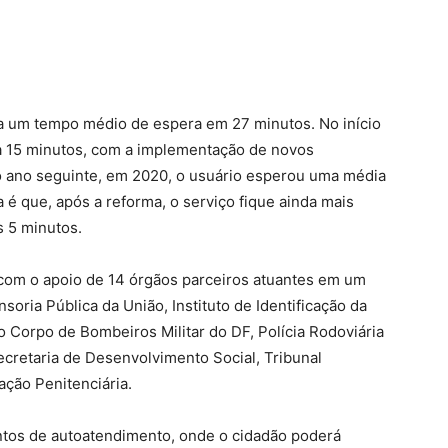
va um tempo médio de espera em 27 minutos. No início
ra 15 minutos, com a implementação de novos
o ano seguinte, em 2020, o usuário esperou uma média
a é que, após a reforma, o serviço fique ainda mais
s 5 minutos.
 com o apoio de 14 órgãos parceiros atuantes em um
oria Pública da União, Instituto de Identificação da
do Corpo de Bombeiros Militar do DF, Polícia Rodoviária
ecretaria de Desenvolvimento Social, Tribunal
ação Penitenciária.
ntos de autoatendimento, onde o cidadão poderá