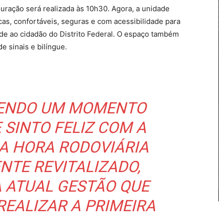
uração será realizada às 10h30. Agora, a unidade
as, confortáveis, seguras e com acessibilidade para
de ao cidadão do Distrito Federal. O espaço também
e sinais e bilíngue.
VENDO UM MOMENTO
 SINTO FELIZ COM A
A HORA RODOVIÁRIA
TE REVITALIZADO,
A ATUAL GESTÃO QUE
EALIZAR A PRIMEIRA