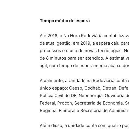
Tempo médio de espera
Até 2018, o Na Hora Rodoviária contabiliza
da atual gestão, em 2019, a espera caiu pa
processos e o uso de novas tecnologias. N
de 8 minutos para ser atendido. A estimativ
ágil, com tempo de espera média abaixo do
Atualmente, a Unidade na Rodoviária conta
único espaço: Caesb, Codhab, Detran, Defens
Polícia Civil do DF, Neoenergia, Ouvidoria 
Federal, Procon, Secretaria de Economia, S
Regional Eleitoral e Secretaria de Administr
Além disso, a unidade conta com quatro po