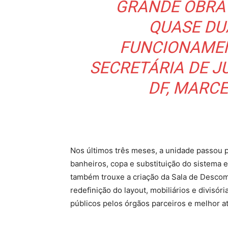
GRANDE OBRA
QUASE DU
FUNCIONAMEN
SECRETÁRIA DE J
DF, MARC
Nos últimos três meses, a unidade passou po
banheiros, copa e substituição do sistema e
também trouxe a criação da Sala de Desco
redefinição do layout, mobiliários e divisóri
públicos pelos órgãos parceiros e melhor a