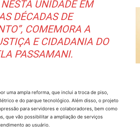
 NESTA UNIDADE EM
AS DÉCADAS DE
TO”, COMEMORA A
USTIÇA E CIDADANIA DO
ELA PASSAMANI.
r uma ampla reforma, que inclui a troca de piso,
létrico e do parque tecnológico. Além disso, o projeto
mpressão para servidores e colaboradores, bem como
as, que vão possibilitar a ampliação de serviços
tendimento ao usuário.