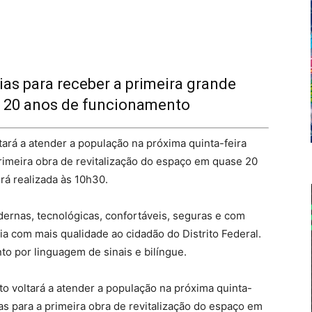
ias para receber a primeira grande
e 20 anos de funcionamento
tará a atender a população na próxima quinta-feira
 primeira obra de revitalização do espaço em quase 20
á realizada às 10h30.
ernas, tecnológicas, confortáveis, seguras e com
ia com mais qualidade ao cidadão do Distrito Federal.
o por linguagem de sinais e bilíngue.
to voltará a atender a população na próxima quinta-
dias para a primeira obra de revitalização do espaço em