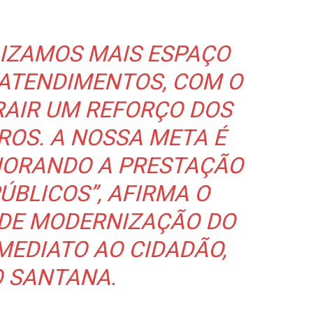
LIZAMOS MAIS ESPAÇO
 ATENDIMENTOS, COM O
RAIR UM REFORÇO DOS
ROS. A NOSSA META É
ORANDO A PRESTAÇÃO
ÚBLICOS”, AFIRMA O
 DE MODERNIZAÇÃO DO
MEDIATO AO CIDADÃO,
O SANTANA.