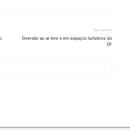
Next article
o
Diversão ao ar livre e em espaços turísticos do
DF