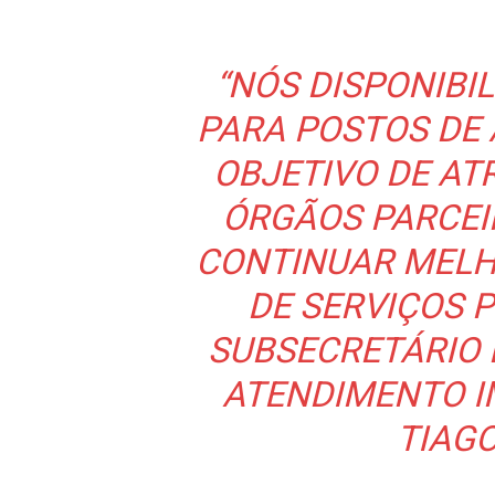
“NÓS DISPONIBI
PARA POSTOS DE
OBJETIVO DE AT
ÓRGÃOS PARCEI
CONTINUAR MELH
DE SERVIÇOS P
SUBSECRETÁRIO
ATENDIMENTO I
TIAG