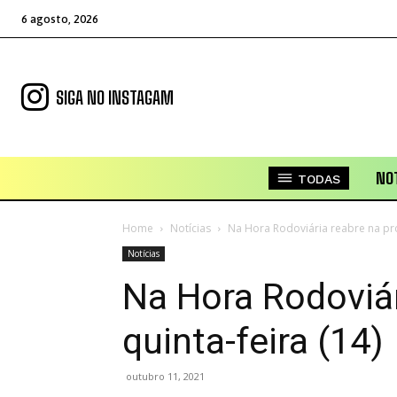
6 agosto, 2026
SIGA NO INSTAGAM
NOT
TODAS
Home
Notícias
Na Hora Rodoviária reabre na pró
Notícias
Na Hora Rodoviár
quinta-feira (14)
outubro 11, 2021