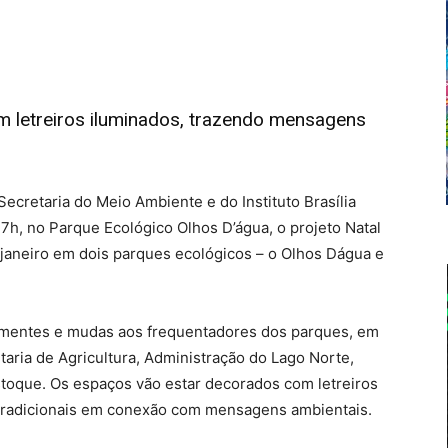
 letreiros iluminados, trazendo mensagens
Secretaria do Meio Ambiente e do Instituto Brasília
 17h, no Parque Ecológico Olhos D’água, o projeto Natal
 janeiro em dois parques ecológicos – o Olhos Dágua e
sementes e mudas aos frequentadores dos parques, em
aria de Agricultura, Administração do Lago Norte,
stoque. Os espaços vão estar decorados com letreiros
 tradicionais em conexão com mensagens ambientais.