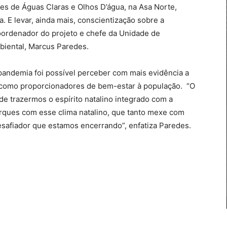
ques de Águas Claras e Olhos D’água, na Asa Norte,
 E levar, ainda mais, conscientização sobre a
oordenador do projeto e chefe da Unidade de
mbiental, Marcus Paredes.
pandemia foi possível perceber com mais evidência a
como proporcionadores de bem-estar à população. “O
de trazermos o espírito natalino integrado com a
arques com esse clima natalino, que tanto mexe com
desafiador que estamos encerrando”, enfatiza Paredes.