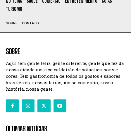
NOTÍCIAS
SAÚDE
COMÉRCIO
ENTRETENIMENTO
GOIÁS
TURISMO
SOBRE
CONTATO
SOBRE
Aqui tem gente feliz, gente diferente, gente que fez da
nossa cidade um rico caldeirão de sotaques, sons e
cores. Tem gastronomia de todos os gostos e sabores
brasileiros, nossas feiras, nosso comércio, nossa
história, nossa gente.
ÚLTIMAS NOTÍCIAS