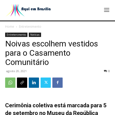
Home
Entretenimento
Entretenimento
Notícias
Noivas escolhem vestidos
para o Casamento
Comunitário
agosto 20, 2021
0
Cerimônia coletiva está marcada para 5
de setembro no Museu da República