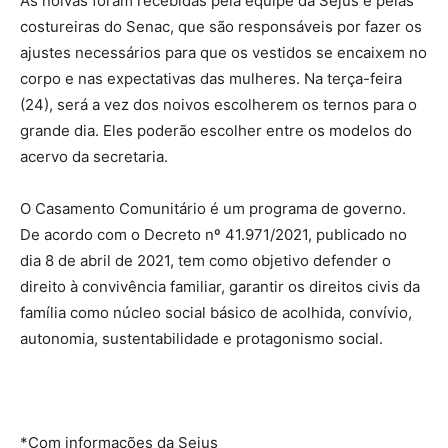
As noivas foram recebidas pela equipe da Sejus e pelas
costureiras do Senac, que são responsáveis por fazer os
ajustes necessários para que os vestidos se encaixem no
corpo e nas expectativas das mulheres. Na terça-feira
(24), será a vez dos noivos escolherem os ternos para o
grande dia. Eles poderão escolher entre os modelos do
acervo da secretaria.
O Casamento Comunitário é um programa de governo.
De acordo com o Decreto nº 41.971/2021, publicado no
dia 8 de abril de 2021, tem como objetivo defender o
direito à convivência familiar, garantir os direitos civis da
família como núcleo social básico de acolhida, convívio,
autonomia, sustentabilidade e protagonismo social.
*Com informações da Sejus