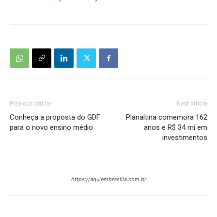
Previous article
Next article
Conheça a proposta do GDF
Planaltina comemora 162
para o novo ensino médio
anos e R$ 34 mi em
investimentos
https://aquiembrasilia.com.br