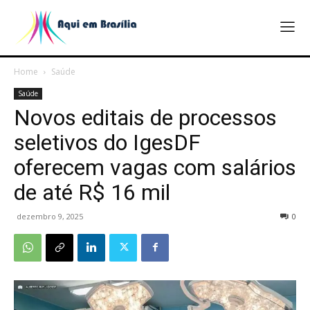
Home
Saúde
Saúde
Novos editais de processos
seletivos do IgesDF
oferecem vagas com salários
de até R$ 16 mil
dezembro 9, 2025
0