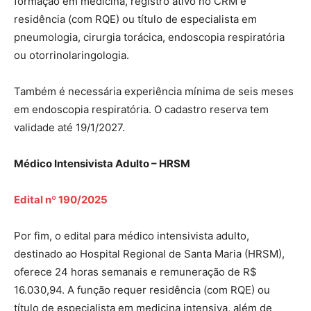
formação em medicina, registro ativo no CRM e
residência (com RQE) ou título de especialista em
pneumologia, cirurgia torácica, endoscopia respiratória
ou otorrinolaringologia.
Também é necessária experiência mínima de seis meses
em endoscopia respiratória. O cadastro reserva tem
validade até 19/1/2027.
Médico Intensivista Adulto – HRSM
Edital nº 190/2025
Por fim, o edital para médico intensivista adulto,
destinado ao Hospital Regional de Santa Maria (HRSM),
oferece 24 horas semanais e remuneração de R$
16.030,94. A função requer residência (com RQE) ou
título de especialista em medicina intensiva, além de