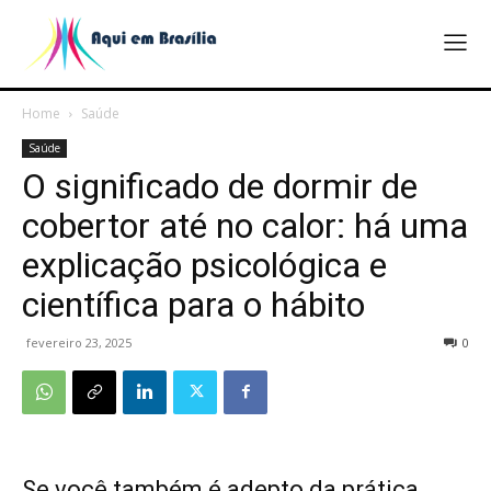
Home
Saúde
Saúde
O significado de dormir de
cobertor até no calor: há uma
explicação psicológica e
científica para o hábito
fevereiro 23, 2025
0
Se você também é adepto da prática,