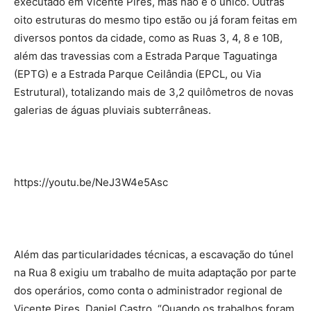
executado em Vicente Pires, mas não é o único. Outras
oito estruturas do mesmo tipo estão ou já foram feitas em
diversos pontos da cidade, como as Ruas 3, 4, 8 e 10B,
além das travessias com a Estrada Parque Taguatinga
(EPTG) e a Estrada Parque Ceilândia (EPCL, ou Via
Estrutural), totalizando mais de 3,2 quilômetros de novas
galerias de águas pluviais subterrâneas.
https://youtu.be/NeJ3W4e5Asc
Além das particularidades técnicas, a escavação do túnel
na Rua 8 exigiu um trabalho de muita adaptação por parte
dos operários, como conta o administrador regional de
Vicente Pires, Daniel Castro. “Quando os trabalhos foram