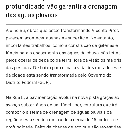
profundidade, vão garantir a drenagem
das águas pluviais
A olho nu, obras que estão transformando Vicente Pires
parecem acontecer apenas na superfície. No entanto,
importantes trabalhos, como a construção de galerias e
túneis para o escoamento das águas da chuva, são feitos
pelos operários debaixo da terra, fora da visão da maioria
das pessoas. De baixo para cima, a vida dos moradores e
da cidade está sendo transformada pelo Governo do
Distrito Federal (GDF).
Na Rua 8, a pavimentação evolui na nova pista graças ao
avanço subterrâneo de um túnel liner, estrutura que irá
compor o sistema de drenagem de águas pluviais da
região e está sendo construído a cerca de 15 metros de
profundidade. Feito de chapas de aço que são revestidas