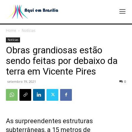
Home
Notícias
Notícias
Obras grandiosas estão
sendo feitas por debaixo da
terra em Vicente Pires
setembro 19, 2021
0
As surpreendentes estruturas
subterrâneas, a 15 metros de