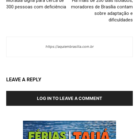
Moradia digna para cerca de
Há mais de 200 dias isolados,
300 pessoas com deficiência
moradores de Brasília contam
sobre adaptação e
dificuldades
https://aquiembrasilia.com.br
LEAVE A REPLY
LOG IN TO LEAVE A COMMENT