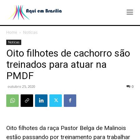
Home
Notícias
Notícias
Oito filhotes de cachorro são
treinados para atuar na
PMDF
outubro 25, 2020
0
Oito filhotes da raça Pastor Belga de Malinois
estão passando por treinamento para trabalhar