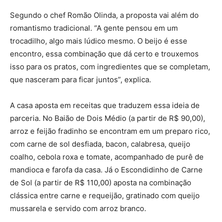
Segundo o chef Romão Olinda, a proposta vai além do
romantismo tradicional. “A gente pensou em um
trocadilho, algo mais lúdico mesmo. O beijo é esse
encontro, essa combinação que dá certo e trouxemos
isso para os pratos, com ingredientes que se completam,
que nasceram para ficar juntos”, explica.
A casa aposta em receitas que traduzem essa ideia de
parceria. No Baião de Dois Médio (a partir de R$ 90,00),
arroz e feijão fradinho se encontram em um preparo rico,
com carne de sol desfiada, bacon, calabresa, queijo
coalho, cebola roxa e tomate, acompanhado de purê de
mandioca e farofa da casa. Já o Escondidinho de Carne
de Sol (a partir de R$ 110,00) aposta na combinação
clássica entre carne e requeijão, gratinado com queijo
mussarela e servido com arroz branco.