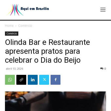
Home
Comércio
Comércio
Olinda Bar e Restaurante
apresenta pratos para
celebrar o Dia do Beijo
abril 13, 2026
0