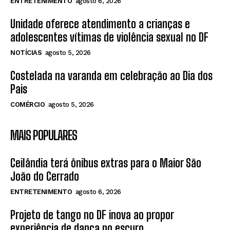
ENTRETENIMENTO
agosto 6, 2026
Unidade oferece atendimento a crianças e
adolescentes vítimas de violência sexual no DF
NOTÍCIAS
agosto 5, 2026
Costelada na varanda em celebração ao Dia dos
Pais
COMÉRCIO
agosto 5, 2026
MAIS POPULARES
Ceilândia terá ônibus extras para o Maior São
João do Cerrado
ENTRETENIMENTO
agosto 6, 2026
Projeto de tango no DF inova ao propor
experiência de dança no escuro