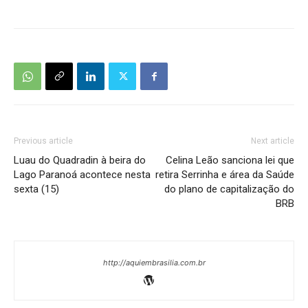
Previous article
Next article
Luau do Quadradin à beira do
Celina Leão sanciona lei que
Lago Paranoá acontece nesta
retira Serrinha e área da Saúde
sexta (15)
do plano de capitalização do
BRB
http://aquiembrasilia.com.br