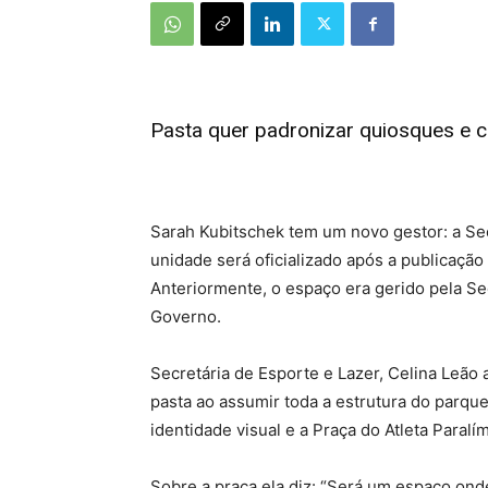
Pasta quer padronizar quiosques e cr
Sarah Kubitschek tem um novo gestor: a Se
unidade será oficializado após a publicação
Anteriormente, o espaço era gerido pela Se
Governo.
Secretária de Esporte e Lazer, Celina Leão
pasta ao assumir toda a estrutura do parque
identidade visual e a Praça do Atleta Paralí
Sobre a praça ela diz: “Será um espaço ond