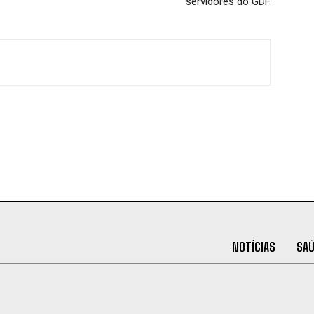
servidores do GDF
NOTÍCIAS
SA