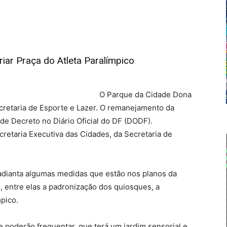
iar Praça do Atleta Paralímpico
O Parque da Cidade Dona
cretaria de Esporte e Lazer. O remanejamento da
 de Decreto no Diário Oficial do DF (DODF).
cretaria Executiva das Cidades, da Secretaria de
 adianta algumas medidas que estão nos planos da
, entre elas a padronização dos quiosques, a
mpico.
e poderão frequentar, que terá um jardim sensorial e