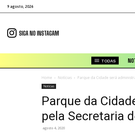
9 agosto, 2026
SIGA NO INSTAGAM
NOT
TODAS
Home
Notícias
Parque da Cidade será administra
Notícias
Parque da Cidad
pela Secretaria 
agosto 4, 2020