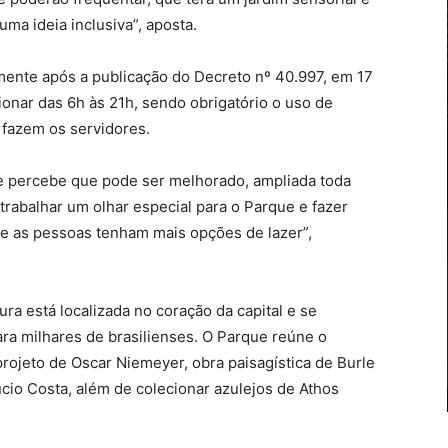
ma ideia inclusiva”, aposta.
ente após a publicação do Decreto nº 40.997, em 17
cionar das 6h às 21h, sendo obrigatório o uso de
 fazem os servidores.
e percebe que pode ser melhorado, ampliada toda
 trabalhar um olhar especial para o Parque e fazer
ue as pessoas tenham mais opções de lazer”,
ra está localizada no coração da capital e se
ra milhares de brasilienses. O Parque reúne o
projeto de Oscar Niemeyer, obra paisagística de Burle
úcio Costa, além de colecionar azulejos de Athos