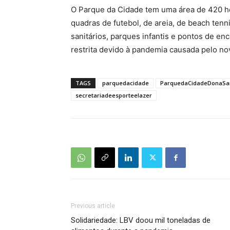
O Parque da Cidade tem uma área de 420 h
quadras de futebol, de areia, de beach tenn
sanitários, parques infantis e pontos de en
restrita devido à pandemia causada pelo no
TAGS
parquedacidade
ParquedaCidadeDonaSa
secretariadeesporteelazer
Previous article
Solidariedade: LBV doou mil toneladas de