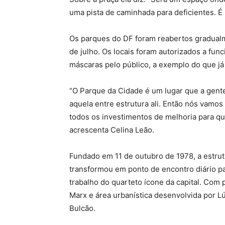
uma pista de caminhada para deficientes. É u
Os parques do DF foram reabertos gradualm
de julho. Os locais foram autorizados a fun
máscaras pelo público, a exemplo do que já
“O Parque da Cidade é um lugar que a gent
aquela entre estrutura ali. Então nós vamos
todos os investimentos de melhoria para q
acrescenta Celina Leão.
Fundado em 11 de outubro de 1978, a estrutu
transformou em ponto de encontro diário pa
trabalho do quarteto ícone da capital. Com 
Marx e área urbanística desenvolvida por L
Bulcão.