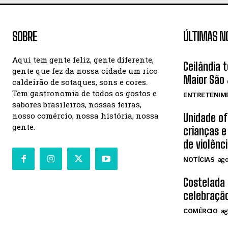
SOBRE
ÚLTIMAS N
Aqui tem gente feliz, gente diferente,
Ceilândia 
gente que fez da nossa cidade um rico
Maior São 
caldeirão de sotaques, sons e cores.
Tem gastronomia de todos os gostos e
ENTRETENIM
sabores brasileiros, nossas feiras,
nosso comércio, nossa história, nossa
Unidade o
gente.
crianças e
de violênc
NOTÍCIAS
ago
Costelada
celebração
COMÉRCIO
ag