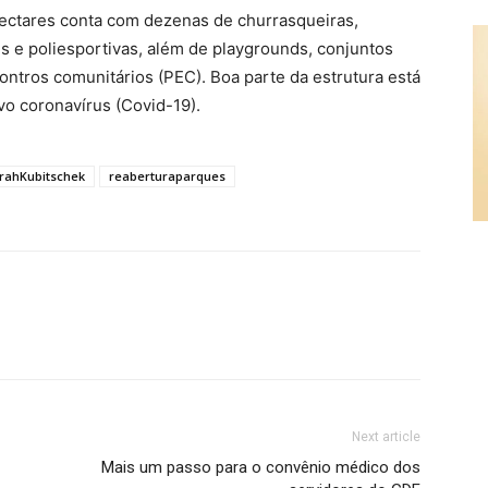
ectares conta com dezenas de churrasqueiras,
is e poliesportivas, além de playgrounds, conjuntos
contros comunitários (PEC). Boa parte da estrutura está
vo coronavírus (Covid-19).
rahKubitschek
reaberturaparques
Next article
Mais um passo para o convênio médico dos